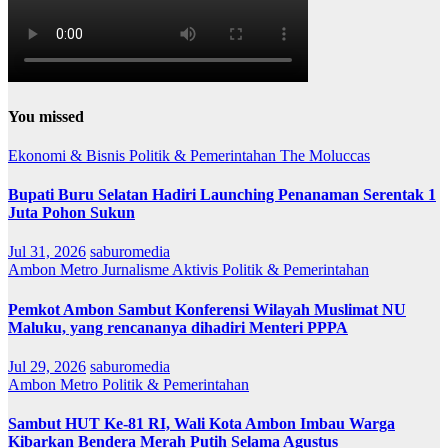
You missed
Ekonomi & Bisnis
Politik & Pemerintahan
The Moluccas
Bupati Buru Selatan Hadiri Launching Penanaman Serentak 1
Juta Pohon Sukun
Jul 31, 2026
saburomedia
Ambon Metro
Jurnalisme Aktivis
Politik & Pemerintahan
Pemkot Ambon Sambut Konferensi Wilayah Muslimat NU
Maluku, yang rencananya dihadiri Menteri PPPA
Jul 29, 2026
saburomedia
Ambon Metro
Politik & Pemerintahan
Sambut HUT Ke-81 RI, Wali Kota Ambon Imbau Warga
Kibarkan Bendera Merah Putih Selama Agustus