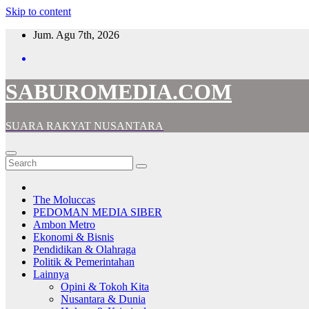
Skip to content
Jum. Agu 7th, 2026
SABUROMEDIA.COM
SUARA RAKYAT NUSANTARA
The Moluccas
PEDOMAN MEDIA SIBER
Ambon Metro
Ekonomi & Bisnis
Pendidikan & Olahraga
Politik & Pemerintahan
Lainnya
Opini & Tokoh Kita
Nusantara & Dunia