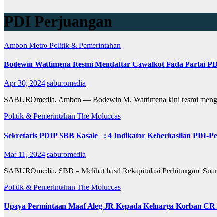
PDI Perjuangan
Ambon Metro
Politik & Pemerintahan
Bodewin Wattimena Resmi Mendaftar Cawalkot Pada Partai P
Apr 30, 2024
saburomedia
SABUROmedia, Ambon — Bodewin M. Wattimena kini resmi mengemb
Politik & Pemerintahan
The Moluccas
Sekretaris PDIP SBB Kasale : 4 Indikator Keberhasilan PDI-
Mar 11, 2024
saburomedia
SABUROmedia, SBB – Melihat hasil Rekapitulasi Perhitungan Su
Politik & Pemerintahan
The Moluccas
Upaya Permintaan Maaf Aleg JR Kepada Keluarga Korban CR Di