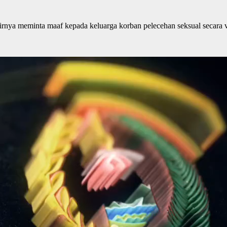
meminta maaf kepada keluarga korban pelecehan seksual secara v