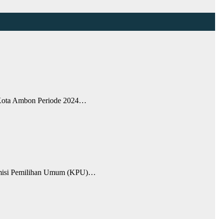
 Kota Ambon Periode 2024…
omisi Pemilihan Umum (KPU)…