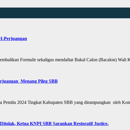
DI-Perjuangan
alikan Formulir sekaligus mendaftar Bakal Calon (Bacalon) Wali
Perjuangan Menang Pileg SBB
ara Pemilu 2024 Tingkat Kabupaten SBB yang dirampungkan oleh K
tolak, Ketua KNPI SBB Sarankan Restoratif Justice.