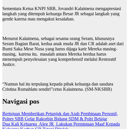
Sementara Ketua KNPI SBB, Jovandri Kalaimena mengapresiasi
langkah yang ditempuh keluarga Besar JR sebagai langkah yang
gentle karena mau mengakui kesalahan.
Menurut Kalaimena, sebagai sesama orang Seram, khususnya
Seram Bagian Barat, kedua anak muda JR dan CR adalah aset dari
Bumi Saka Mese Nusa yang harus dijaga karir Mereka masing-
masing, karena itu, masalah antara Mereka berdua harus
menempuh penyelesaian yang komprehensif melalui Restoratif
Justice.
“Namun hal itu terpulang kepada pihak keluarga dan saudara
Cristina Rumahlatu sendiri”cetus Kalaimena. (SM-NKSBB)
Navigasi pos
Bertujuan Memberikan Petunjuk dan Arah Pembinaan Personil,
Polres SBB Gelar Rakorbin Bidang SDM & Polri Belajar
Dua Kali Keluarga Aleg JR Lakukan Permintaan Maaf Kepada