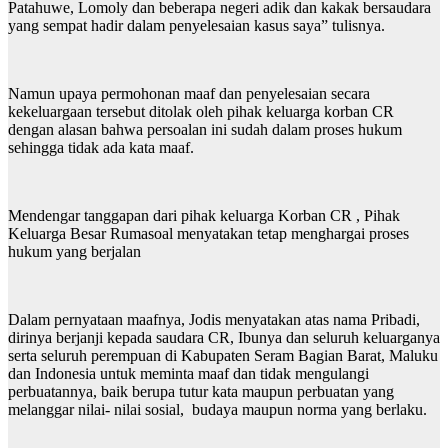
Patahuwe, Lomoly dan beberapa negeri adik dan kakak bersaudara
yang sempat hadir dalam penyelesaian kasus saya” tulisnya.
Namun upaya permohonan maaf dan penyelesaian secara
kekeluargaan tersebut ditolak oleh pihak keluarga korban CR
dengan alasan bahwa persoalan ini sudah dalam proses hukum
sehingga tidak ada kata maaf.
Mendengar tanggapan dari pihak keluarga Korban CR , Pihak
Keluarga Besar Rumasoal menyatakan tetap menghargai proses
hukum yang berjalan
Dalam pernyataan maafnya, Jodis menyatakan atas nama Pribadi,
dirinya berjanji kepada saudara CR, Ibunya dan seluruh keluarganya
serta seluruh perempuan di Kabupaten Seram Bagian Barat, Maluku
dan Indonesia untuk meminta maaf dan tidak mengulangi
perbuatannya, baik berupa tutur kata maupun perbuatan yang
melanggar nilai- nilai sosial, budaya maupun norma yang berlaku.