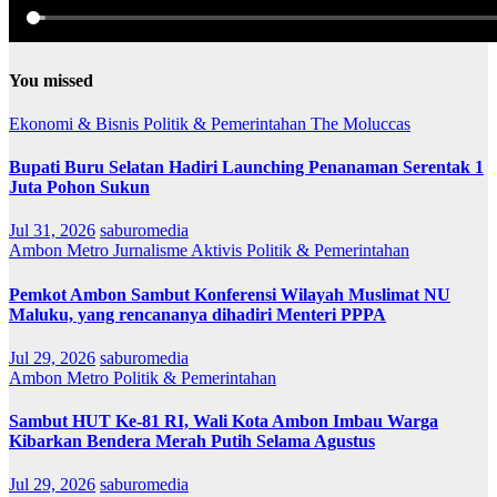
You missed
Ekonomi & Bisnis
Politik & Pemerintahan
The Moluccas
Bupati Buru Selatan Hadiri Launching Penanaman Serentak 1
Juta Pohon Sukun
Jul 31, 2026
saburomedia
Ambon Metro
Jurnalisme Aktivis
Politik & Pemerintahan
Pemkot Ambon Sambut Konferensi Wilayah Muslimat NU
Maluku, yang rencananya dihadiri Menteri PPPA
Jul 29, 2026
saburomedia
Ambon Metro
Politik & Pemerintahan
Sambut HUT Ke-81 RI, Wali Kota Ambon Imbau Warga
Kibarkan Bendera Merah Putih Selama Agustus
Jul 29, 2026
saburomedia