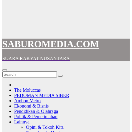
SABUROMEDIA.COM
SUARA RAKYAT NUSANTARA
The Moluccas
PEDOMAN MEDIA SIBER
Ambon Metro
Ekonomi & Bisnis
Pendidikan & Olahraga
Politik & Pemerintahan
Lainnya
Opini & Tokoh Kita