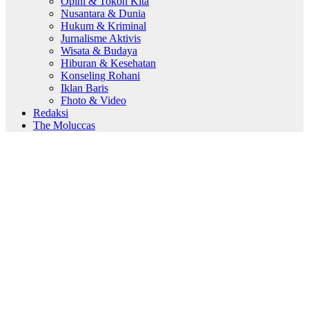
Opini & Tokoh Kita
Nusantara & Dunia
Hukum & Kriminal
Jurnalisme Aktivis
Wisata & Budaya
Hiburan & Kesehatan
Konseling Rohani
Iklan Baris
Fhoto & Video
Redaksi
The Moluccas