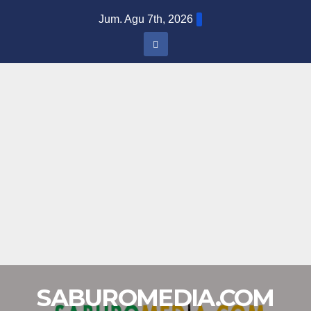
Skip
Jum. Agu 7th, 2026
to
content
SABUROMEDIA.COM