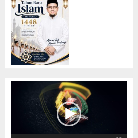
Pemutar
Video