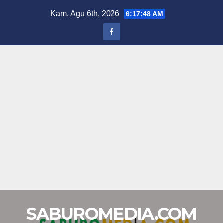
Skip
Kam. Agu 6th, 2026
6:17:49 AM
to
content
SABUROMEDIA.COM