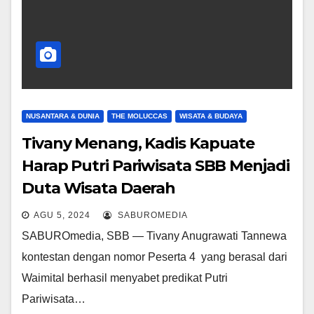
NUSANTARA & DUNIA
THE MOLUCCAS
WISATA & BUDAYA
Tivany Menang, Kadis Kapuate
Harap Putri Pariwisata SBB Menjadi
Duta Wisata Daerah
AGU 5, 2024
SABUROMEDIA
SABUROmedia, SBB — Tivany Anugrawati Tannewa
kontestan dengan nomor Peserta 4 yang berasal dari
Waimital berhasil menyabet predikat Putri
Pariwisata…