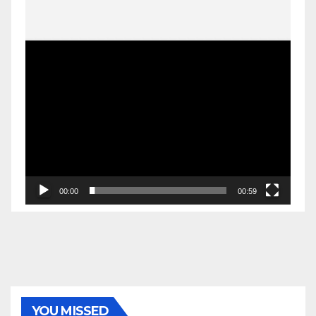
00:00
00:59
YOU MISSED