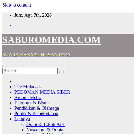
Skip to content
Jum. Agu 7th, 2026
SABUROMEDIA.COM
SUARA RAKYAT NUSANTARA
The Moluccas
PEDOMAN MEDIA SIBER
Ambon Metro
Ekonomi & Bisnis
Pendidikan & Olahraga
Politik & Pemerintahan
Lainnya
Opini & Tokoh Kita
Nusantara & Dunia