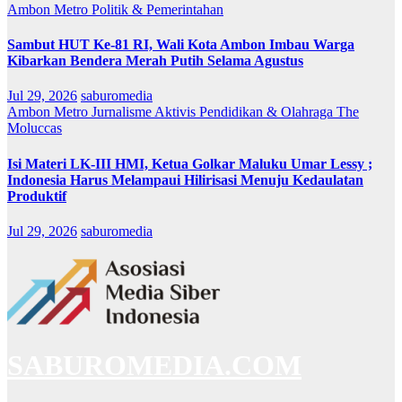
Ambon Metro
Politik & Pemerintahan
Sambut HUT Ke-81 RI, Wali Kota Ambon Imbau Warga
Kibarkan Bendera Merah Putih Selama Agustus
Jul 29, 2026
saburomedia
Ambon Metro
Jurnalisme Aktivis
Pendidikan & Olahraga
The
Moluccas
Isi Materi LK-III HMI, Ketua Golkar Maluku Umar Lessy ;
Indonesia Harus Melampaui Hilirisasi Menuju Kedaulatan
Produktif
Jul 29, 2026
saburomedia
SABUROMEDIA.COM