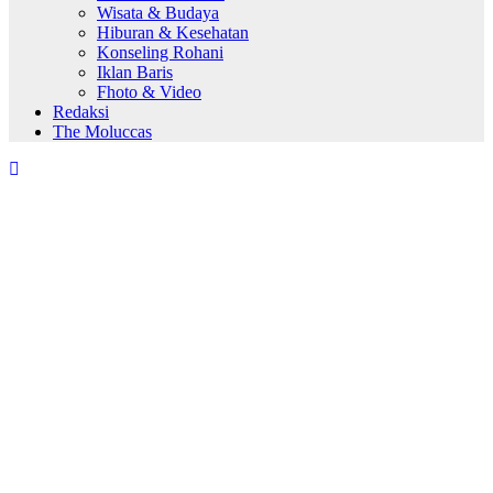
Wisata & Budaya
Hiburan & Kesehatan
Konseling Rohani
Iklan Baris
Fhoto & Video
Redaksi
The Moluccas