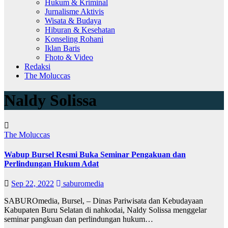
Hukum & Kriminal
Jurnalisme Aktivis
Wisata & Budaya
Hiburan & Kesehatan
Konseling Rohani
Iklan Baris
Fhoto & Video
Redaksi
The Moluccas
Naldy Solissa
The Moluccas
Wabup Bursel Resmi Buka Seminar Pengakuan dan
Perlindungan Hukum Adat
Sep 22, 2022
saburomedia
SABUROmedia, Bursel, – Dinas Pariwisata dan Kebudayaan
Kabupaten Buru Selatan di nahkodai, Naldy Solissa menggelar
seminar pangkuan dan perlindungan hukum…