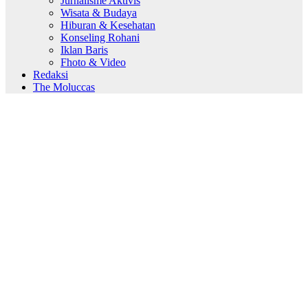
Jurnalisme Aktivis
Wisata & Budaya
Hiburan & Kesehatan
Konseling Rohani
Iklan Baris
Fhoto & Video
Redaksi
The Moluccas