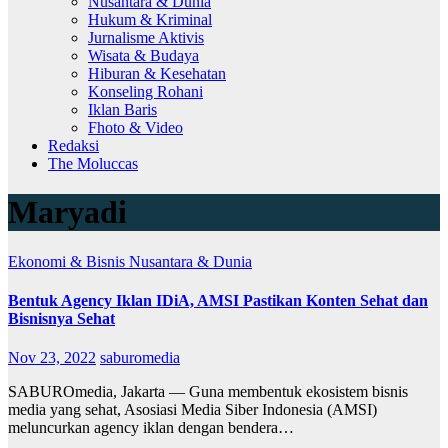
Nusantara & Dunia
Hukum & Kriminal
Jurnalisme Aktivis
Wisata & Budaya
Hiburan & Kesehatan
Konseling Rohani
Iklan Baris
Fhoto & Video
Redaksi
The Moluccas
Maryadi
Ekonomi & Bisnis
Nusantara & Dunia
Bentuk Agency Iklan IDiA, AMSI Pastikan Konten Sehat dan
Bisnisnya Sehat
Nov 23, 2022
saburomedia
SABUROmedia, Jakarta — Guna membentuk ekosistem bisnis
media yang sehat, Asosiasi Media Siber Indonesia (AMSI)
meluncurkan agency iklan dengan bendera…