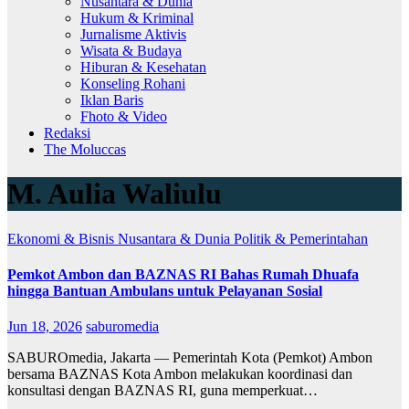
Nusantara & Dunia
Hukum & Kriminal
Jurnalisme Aktivis
Wisata & Budaya
Hiburan & Kesehatan
Konseling Rohani
Iklan Baris
Fhoto & Video
Redaksi
The Moluccas
M. Aulia Waliulu
Ekonomi & Bisnis
Nusantara & Dunia
Politik & Pemerintahan
Pemkot Ambon dan BAZNAS RI Bahas Rumah Dhuafa
hingga Bantuan Ambulans untuk Pelayanan Sosial
Jun 18, 2026
saburomedia
SABUROmedia, Jakarta — Pemerintah Kota (Pemkot) Ambon
bersama BAZNAS Kota Ambon melakukan koordinasi dan
konsultasi dengan BAZNAS RI, guna memperkuat…