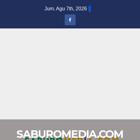
Skip
Jum. Agu 7th, 2026
to
content
SABUROMEDIA.COM