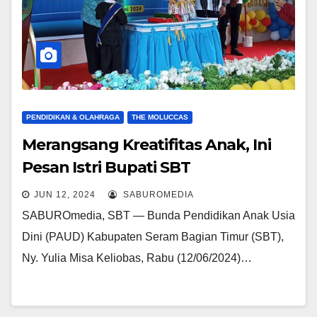
PENDIDIKAN & OLAHRAGA
THE MOLUCCAS
Merangsang Kreatifitas Anak, Ini
Pesan Istri Bupati SBT
JUN 12, 2024
SABUROMEDIA
SABUROmedia, SBT — Bunda Pendidikan Anak Usia
Dini (PAUD) Kabupaten Seram Bagian Timur (SBT),
Ny. Yulia Misa Keliobas, Rabu (12/06/2024)…