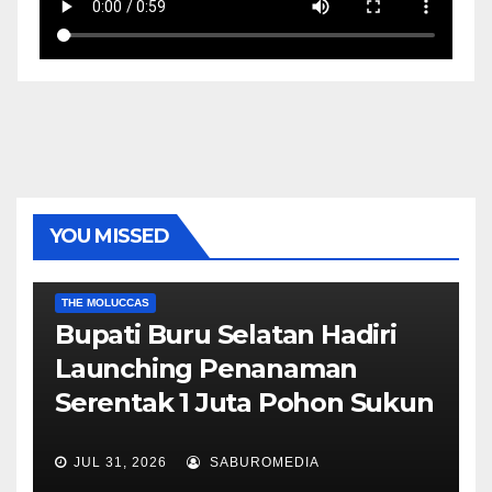
YOU MISSED
EKONOMI & BISNIS
POLITIK & PEMERINTAHAN
THE MOLUCCAS
Bupati Buru Selatan Hadiri
Launching Penanaman
Serentak 1 Juta Pohon Sukun
JUL 31, 2026
SABUROMEDIA
AMBON METRO
JURNALISME AKTIVIS