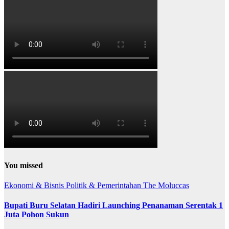
You missed
Ekonomi & Bisnis
Politik & Pemerintahan
The Moluccas
Bupati Buru Selatan Hadiri Launching Penanaman Serentak 1
Juta Pohon Sukun