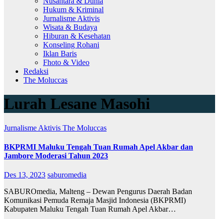
Nusantara & Dunia
Hukum & Kriminal
Jurnalisme Aktivis
Wisata & Budaya
Hiburan & Kesehatan
Konseling Rohani
Iklan Baris
Fhoto & Video
Redaksi
The Moluccas
Lurah Lesane Masohi
Jurnalisme Aktivis
The Moluccas
BKPRMI Maluku Tengah Tuan Rumah Apel Akbar dan
Jambore Moderasi Tahun 2023
Des 13, 2023
saburomedia
SABUROmedia, Malteng – Dewan Pengurus Daerah Badan
Komunikasi Pemuda Remaja Masjid Indonesia (BKPRMI)
Kabupaten Maluku Tengah Tuan Rumah Apel Akbar…