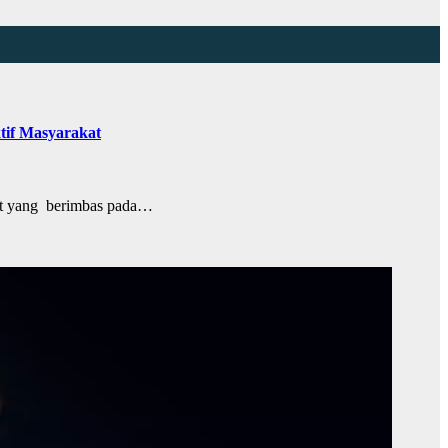
tif Masyarakat
rt yang berimbas pada…