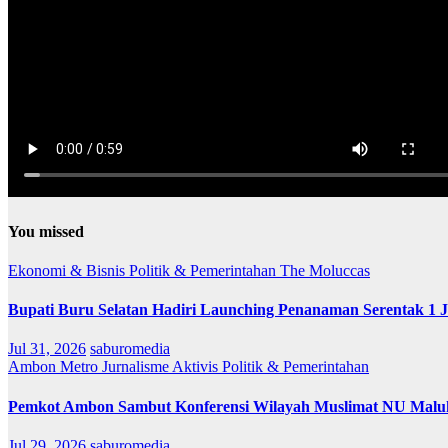
You missed
Ekonomi & Bisnis
Politik & Pemerintahan
The Moluccas
Bupati Buru Selatan Hadiri Launching Penanaman Serentak 1 
Jul 31, 2026
saburomedia
Ambon Metro
Jurnalisme Aktivis
Politik & Pemerintahan
Pemkot Ambon Sambut Konferensi Wilayah Muslimat NU Maluk
Jul 29, 2026
saburomedia