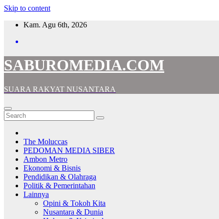
Skip to content
Kam. Agu 6th, 2026
SABUROMEDIA.COM
SUARA RAKYAT NUSANTARA
The Moluccas
PEDOMAN MEDIA SIBER
Ambon Metro
Ekonomi & Bisnis
Pendidikan & Olahraga
Politik & Pemerintahan
Lainnya
Opini & Tokoh Kita
Nusantara & Dunia