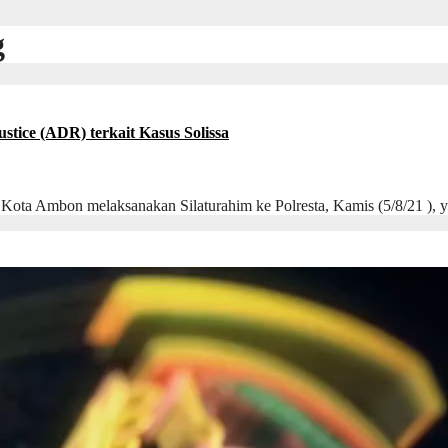
g
tice (ADR) terkait Kasus Solissa
mbon melaksanakan Silaturahim ke Polresta, Kamis (5/8/21 ), 