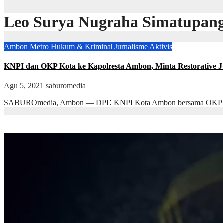
Leo Surya Nugraha Simatupan
Ambon Metro
Hukum & Kriminal
Jurnalisme Aktivis
KNPI dan OKP Kota ke Kapolresta Ambon, Minta Restorative Jus
Agu 5, 2021
saburomedia
SABUROmedia, Ambon — DPD KNPI Kota Ambon bersama OKP Kota A