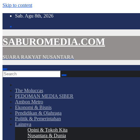
Skip to content
Sab. Agu 8th, 2026
SABUROMEDIA.COM
SUARA RAKYAT NUSANTARA
The Moluccas
PEDOMAN MEDIA SIBER
Ambon Metro
Ekonomi & Bisnis
Pendidikan & Olahraga
Politik & Pemerintahan
Lainnya
Opini & Tokoh Kita
Nusantara & Dunia