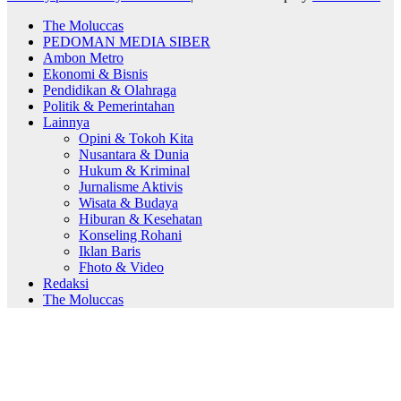
The Moluccas
PEDOMAN MEDIA SIBER
Ambon Metro
Ekonomi & Bisnis
Pendidikan & Olahraga
Politik & Pemerintahan
Lainnya
Opini & Tokoh Kita
Nusantara & Dunia
Hukum & Kriminal
Jurnalisme Aktivis
Wisata & Budaya
Hiburan & Kesehatan
Konseling Rohani
Iklan Baris
Fhoto & Video
Redaksi
The Moluccas