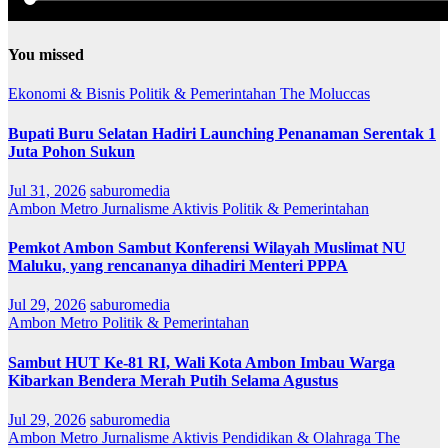
You missed
Ekonomi & Bisnis
Politik & Pemerintahan
The Moluccas
Bupati Buru Selatan Hadiri Launching Penanaman Serentak 1
Juta Pohon Sukun
Jul 31, 2026
saburomedia
Ambon Metro
Jurnalisme Aktivis
Politik & Pemerintahan
Pemkot Ambon Sambut Konferensi Wilayah Muslimat NU
Maluku, yang rencananya dihadiri Menteri PPPA
Jul 29, 2026
saburomedia
Ambon Metro
Politik & Pemerintahan
Sambut HUT Ke-81 RI, Wali Kota Ambon Imbau Warga
Kibarkan Bendera Merah Putih Selama Agustus
Jul 29, 2026
saburomedia
Ambon Metro
Jurnalisme Aktivis
Pendidikan & Olahraga
The