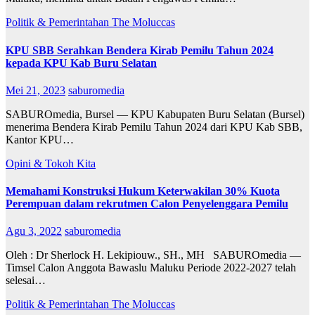
Politik & Pemerintahan
The Moluccas
KPU SBB Serahkan Bendera Kirab Pemilu Tahun 2024
kepada KPU Kab Buru Selatan
Mei 21, 2023
saburomedia
SABUROmedia, Bursel — KPU Kabupaten Buru Selatan (Bursel)
menerima Bendera Kirab Pemilu Tahun 2024 dari KPU Kab SBB,
Kantor KPU…
Opini & Tokoh Kita
Memahami Konstruksi Hukum Keterwakilan 30% Kuota
Perempuan dalam rekrutmen Calon Penyelenggara Pemilu
Agu 3, 2022
saburomedia
Oleh : Dr Sherlock H. Lekipiouw., SH., MH SABUROmedia —
Timsel Calon Anggota Bawaslu Maluku Periode 2022-2027 telah
selesai…
Politik & Pemerintahan
The Moluccas