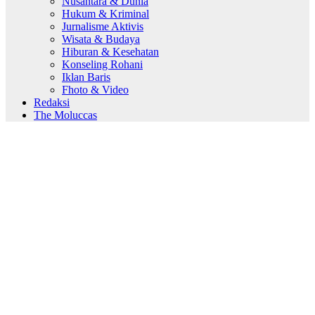
Nusantara & Dunia
Hukum & Kriminal
Jurnalisme Aktivis
Wisata & Budaya
Hiburan & Kesehatan
Konseling Rohani
Iklan Baris
Fhoto & Video
Redaksi
The Moluccas