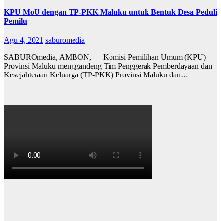
KPU MoU dengan TP-PKK Maluku untuk Bentuk Desa Peduli
Pemilu
Agu 4, 2021
saburomedia
SABUROmedia, AMBON, — Komisi Pemilihan Umum (KPU)
Provinsi Maluku menggandeng Tim Penggerak Pemberdayaan dan
Kesejahteraan Keluarga (TP-PKK) Provinsi Maluku dan…