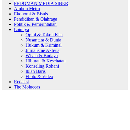
PEDOMAN MEDIA SIBER
Ambon Metro
Ekonomi & Bisnis
Pendidikan & Olahraga
Politik & Pemerintahan
Lainnya
Opini & Tokoh Kita
Nusantara & Dunia
Hukum & Kriminal
Jurnalisme Aktivis
Wisata & Budaya
Hiburan & Kesehatan
Konseling Rohani
Iklan Baris
Fhoto & Video
Redaksi
The Moluccas