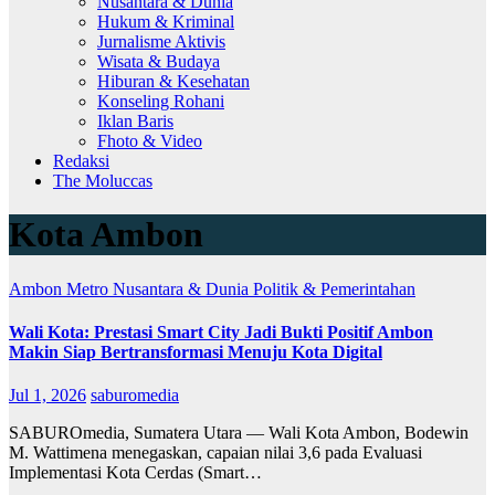
Nusantara & Dunia
Hukum & Kriminal
Jurnalisme Aktivis
Wisata & Budaya
Hiburan & Kesehatan
Konseling Rohani
Iklan Baris
Fhoto & Video
Redaksi
The Moluccas
Kota Ambon
Ambon Metro
Nusantara & Dunia
Politik & Pemerintahan
Wali Kota: Prestasi Smart City Jadi Bukti Positif Ambon
Makin Siap Bertransformasi Menuju Kota Digital
Jul 1, 2026
saburomedia
SABUROmedia, Sumatera Utara — Wali Kota Ambon, Bodewin
M. Wattimena menegaskan, capaian nilai 3,6 pada Evaluasi
Implementasi Kota Cerdas (Smart…