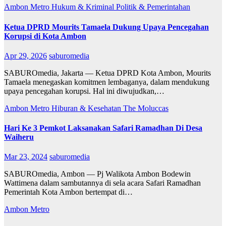
Ambon Metro
Hukum & Kriminal
Politik & Pemerintahan
Ketua DPRD Mourits Tamaela Dukung Upaya Pencegahan
Korupsi di Kota Ambon
Apr 29, 2026
saburomedia
SABUROmedia, Jakarta — Ketua DPRD Kota Ambon, Mourits
Tamaela menegaskan komitmen lembaganya, dalam mendukung
upaya pencegahan korupsi. Hal ini diwujudkan,…
Ambon Metro
Hiburan & Kesehatan
The Moluccas
Hari Ke 3 Pemkot Laksanakan Safari Ramadhan Di Desa
Waiheru
Mar 23, 2024
saburomedia
SABUROmedia, Ambon — Pj Walikota Ambon Bodewin
Wattimena dalam sambutannya di sela acara Safari Ramadhan
Pemerintah Kota Ambon bertempat di…
Ambon Metro