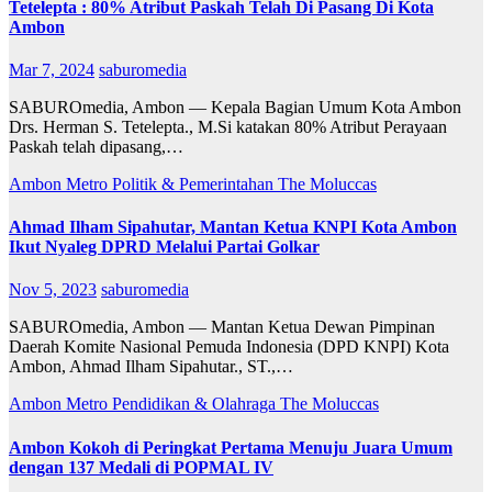
Tetelepta : 80% Atribut Paskah Telah Di Pasang Di Kota
Ambon
Mar 7, 2024
saburomedia
SABUROmedia, Ambon — Kepala Bagian Umum Kota Ambon
Drs. Herman S. Tetelepta., M.Si katakan 80% Atribut Perayaan
Paskah telah dipasang,…
Ambon Metro
Politik & Pemerintahan
The Moluccas
Ahmad Ilham Sipahutar, Mantan Ketua KNPI Kota Ambon
Ikut Nyaleg DPRD Melalui Partai Golkar
Nov 5, 2023
saburomedia
SABUROmedia, Ambon — Mantan Ketua Dewan Pimpinan
Daerah Komite Nasional Pemuda Indonesia (DPD KNPI) Kota
Ambon, Ahmad Ilham Sipahutar., ST.,…
Ambon Metro
Pendidikan & Olahraga
The Moluccas
Ambon Kokoh di Peringkat Pertama Menuju Juara Umum
dengan 137 Medali di POPMAL IV