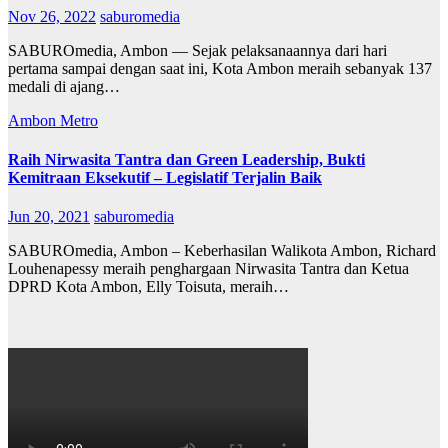
Nov 26, 2022
saburomedia
SABUROmedia, Ambon — Sejak pelaksanaannya dari hari
pertama sampai dengan saat ini, Kota Ambon meraih sebanyak 137
medali di ajang…
Ambon Metro
Raih Nirwasita Tantra dan Green Leadership, Bukti
Kemitraan Eksekutif – Legislatif Terjalin Baik
Jun 20, 2021
saburomedia
SABUROmedia, Ambon – Keberhasilan Walikota Ambon, Richard
Louhenapessy meraih penghargaan Nirwasita Tantra dan Ketua
DPRD Kota Ambon, Elly Toisuta, meraih…