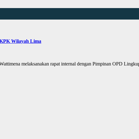
KPK Wilayah Lima
ttimena melaksanakan rapat internal dengan Pimpinan OPD Lingk