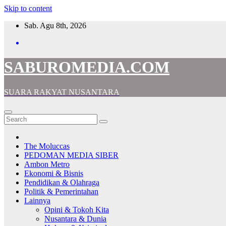
Skip to content
Sab. Agu 8th, 2026
SABUROMEDIA.COM
SUARA RAKYAT NUSANTARA
The Moluccas
PEDOMAN MEDIA SIBER
Ambon Metro
Ekonomi & Bisnis
Pendidikan & Olahraga
Politik & Pemerintahan
Lainnya
Opini & Tokoh Kita
Nusantara & Dunia