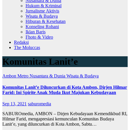
Nusantara & Dunia
Hukum & Kriminal
Jurnalisme Aktivis
Wisata & Budaya
Hiburan & Kesehatan
Konseling Rohani
Iklan Baris
Fhoto & Video
Redaksi
The Moluccas
Komunitas Lanit’e
Ambon Metro
Nusantara & Dunia
Wisata & Budaya
Komunitas Lanit’e Diluncurkan di Kota Ambon, Dirjen Hilmar
Farid: Ini Spirite Anak Muda Ikut Majukan Kebudayaan
Sep 13, 2021
saburomedia
SABUROmedia, AMBON – Dirjen Kebudayaan Kemendikbud RI,
Hilmar Farid, mengapresiasi kemunculan Komunitas Budaya
Lanit’e, yang diluncurkan di Kota Ambon, Sabtu…