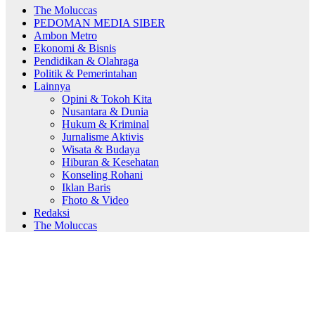
The Moluccas
PEDOMAN MEDIA SIBER
Ambon Metro
Ekonomi & Bisnis
Pendidikan & Olahraga
Politik & Pemerintahan
Lainnya
Opini & Tokoh Kita
Nusantara & Dunia
Hukum & Kriminal
Jurnalisme Aktivis
Wisata & Budaya
Hiburan & Kesehatan
Konseling Rohani
Iklan Baris
Fhoto & Video
Redaksi
The Moluccas