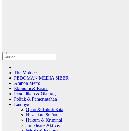
The Moluccas
PEDOMAN MEDIA SIBER
Ambon Metro
Ekonomi & Bisnis
Pendidikan & Olahraga
Politik & Pemerintahan
Lainnya
Opini & Tokoh Kita
Nusantara & Dunia
Hukum & Kriminal
Jurnalisme Aktivis
Wisata & Budaya