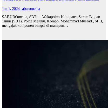
Jun 1, 2024
saburomedia
SABUROmedia, SBT — Wakapolres Kabupaten Seram Bagian
Timur (SBT), Polda Maluku, Kompol Mohammad Musaad., SH.I,
mengajak komponen bangsa di manapun…