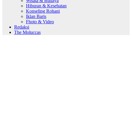
Wisata & Budaya
Hiburan & Kesehatan
Konseling Rohani
Iklan Baris
Fhoto & Video
Redaksi
The Moluccas