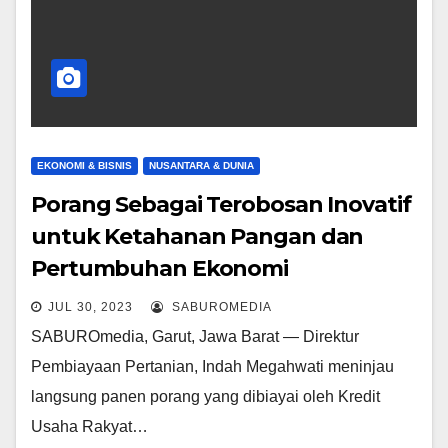
EKONOMI & BISNIS
NUSANTARA & DUNIA
Porang Sebagai Terobosan Inovatif
untuk Ketahanan Pangan dan
Pertumbuhan Ekonomi
JUL 30, 2023
SABUROMEDIA
SABUROmedia, Garut, Jawa Barat — Direktur
Pembiayaan Pertanian, Indah Megahwati meninjau
langsung panen porang yang dibiayai oleh Kredit
Usaha Rakyat…