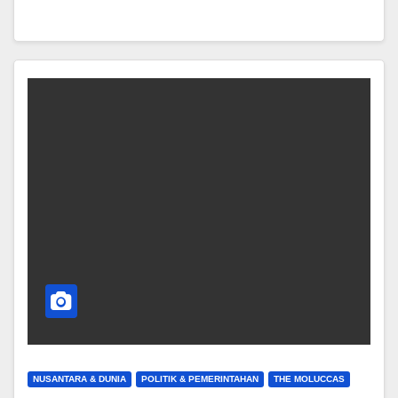
NUSANTARA & DUNIA
POLITIK & PEMERINTAHAN
THE MOLUCCAS