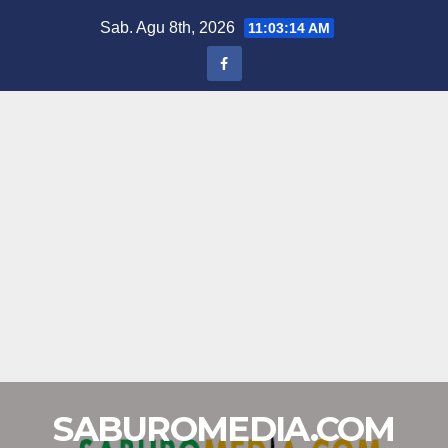
Skip
Sab. Agu 8th, 2026
11:03:15 AM
to
content
SABUROMEDIA.COM