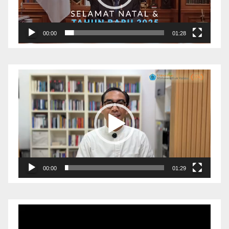
00:00
01:28
Pemutar
Video
00:00
01:29
Pemutar
Video