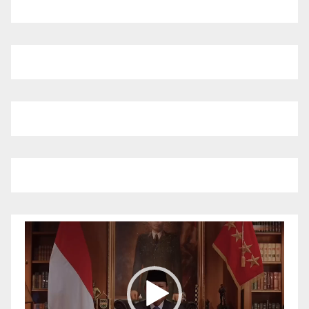
Pemutar
Video