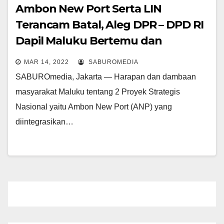
Ambon New Port Serta LIN
Terancam Batal, Aleg DPR – DPD RI
Dapil Maluku Bertemu dan
Bersikap
MAR 14, 2022
SABUROMEDIA
SABUROmedia, Jakarta — Harapan dan dambaan
masyarakat Maluku tentang 2 Proyek Strategis
Nasional yaitu Ambon New Port (ANP) yang
diintegrasikan…