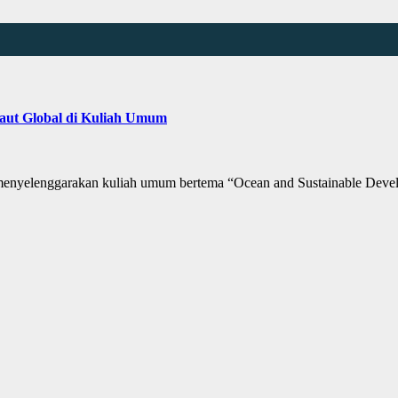
Laut Global di Kuliah Umum
nyelenggarakan kuliah umum bertema “Ocean and Sustainable Deve