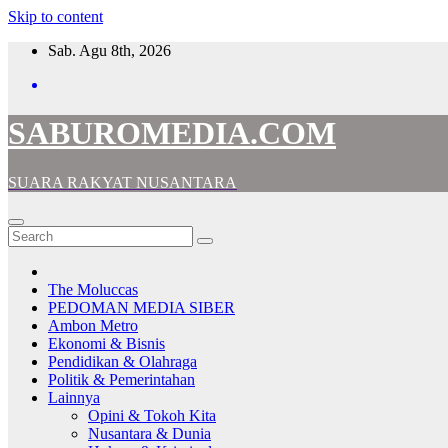
Skip to content
Sab. Agu 8th, 2026
SABUROMEDIA.COM
SUARA RAKYAT NUSANTARA
The Moluccas
PEDOMAN MEDIA SIBER
Ambon Metro
Ekonomi & Bisnis
Pendidikan & Olahraga
Politik & Pemerintahan
Lainnya
Opini & Tokoh Kita
Nusantara & Dunia