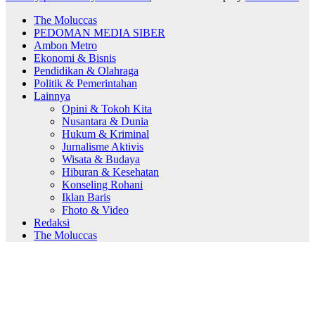
The Moluccas
PEDOMAN MEDIA SIBER
Ambon Metro
Ekonomi & Bisnis
Pendidikan & Olahraga
Politik & Pemerintahan
Lainnya
Opini & Tokoh Kita
Nusantara & Dunia
Hukum & Kriminal
Jurnalisme Aktivis
Wisata & Budaya
Hiburan & Kesehatan
Konseling Rohani
Iklan Baris
Fhoto & Video
Redaksi
The Moluccas