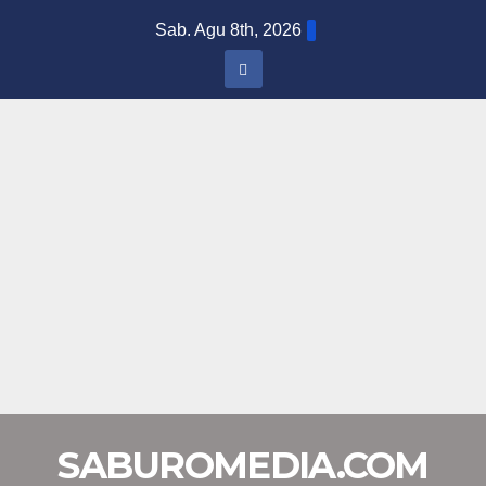
Skip
Sab. Agu 8th, 2026
to
content
SABUROMEDIA.COM