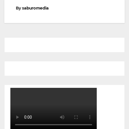
By
saburomedia