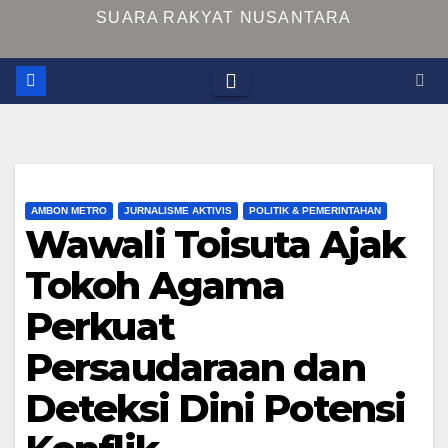
SUARA RAKYAT NUSANTARA
AMBON METRO
JURNALISME AKTIVIS
POLITIK & PEMERINTAHAN
Wawali Toisuta Ajak
Tokoh Agama
Perkuat
Persaudaraan dan
Deteksi Dini Potensi