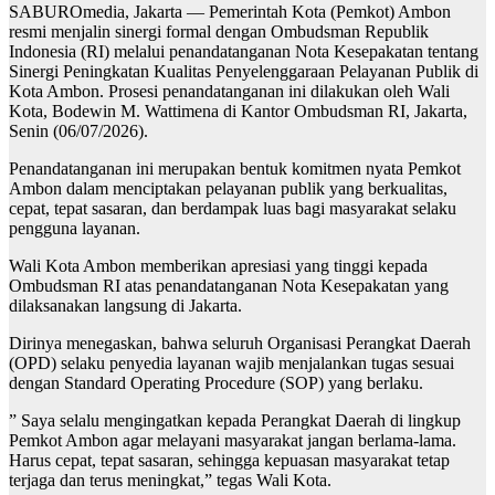
SABUROmedia, Jakarta — Pemerintah Kota (Pemkot) Ambon
resmi menjalin sinergi formal dengan Ombudsman Republik
Indonesia (RI) melalui penandatanganan Nota Kesepakatan tentang
Sinergi Peningkatan Kualitas Penyelenggaraan Pelayanan Publik di
Kota Ambon. Prosesi penandatanganan ini dilakukan oleh Wali
Kota, Bodewin M. Wattimena di Kantor Ombudsman RI, Jakarta,
Senin (06/07/2026).
Penandatanganan ini merupakan bentuk komitmen nyata Pemkot
Ambon dalam menciptakan pelayanan publik yang berkualitas,
cepat, tepat sasaran, dan berdampak luas bagi masyarakat selaku
pengguna layanan.
Wali Kota Ambon memberikan apresiasi yang tinggi kepada
Ombudsman RI atas penandatanganan Nota Kesepakatan yang
dilaksanakan langsung di Jakarta.
Dirinya menegaskan, bahwa seluruh Organisasi Perangkat Daerah
(OPD) selaku penyedia layanan wajib menjalankan tugas sesuai
dengan Standard Operating Procedure (SOP) yang berlaku.
” Saya selalu mengingatkan kepada Perangkat Daerah di lingkup
Pemkot Ambon agar melayani masyarakat jangan berlama-lama.
Harus cepat, tepat sasaran, sehingga kepuasan masyarakat tetap
terjaga dan terus meningkat,” tegas Wali Kota.