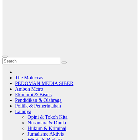
The Moluccas
PEDOMAN MEDIA SIBER
Ambon Metro
Ekonomi & Bisnis
Pendidikan & Olahraga
Politik & Pemerintahan
Lainnya
Opini & Tokoh Kita
Nusantara & Dunia
Hukum & Kriminal
Jurnalisme Aktivis
Wisata & Budaya