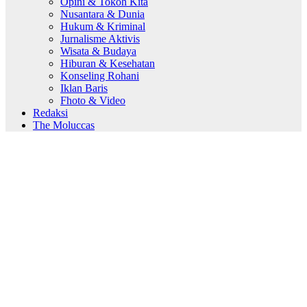
Opini & Tokoh Kita
Nusantara & Dunia
Hukum & Kriminal
Jurnalisme Aktivis
Wisata & Budaya
Hiburan & Kesehatan
Konseling Rohani
Iklan Baris
Fhoto & Video
Redaksi
The Moluccas