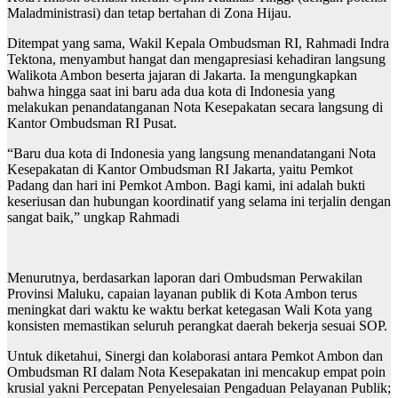
Maladministrasi) dan tetap bertahan di Zona Hijau.
Ditempat yang sama, Wakil Kepala Ombudsman RI, Rahmadi Indra
Tektona, menyambut hangat dan mengapresiasi kehadiran langsung
Walikota Ambon beserta jajaran di Jakarta. Ia mengungkapkan
bahwa hingga saat ini baru ada dua kota di Indonesia yang
melakukan penandatanganan Nota Kesepakatan secara langsung di
Kantor Ombudsman RI Pusat.
“Baru dua kota di Indonesia yang langsung menandatangani Nota
Kesepakatan di Kantor Ombudsman RI Jakarta, yaitu Pemkot
Padang dan hari ini Pemkot Ambon. Bagi kami, ini adalah bukti
keseriusan dan hubungan koordinatif yang selama ini terjalin dengan
sangat baik,” ungkap Rahmadi
Menurutnya, berdasarkan laporan dari Ombudsman Perwakilan
Provinsi Maluku, capaian layanan publik di Kota Ambon terus
meningkat dari waktu ke waktu berkat ketegasan Wali Kota yang
konsisten memastikan seluruh perangkat daerah bekerja sesuai SOP.
Untuk diketahui, Sinergi dan kolaborasi antara Pemkot Ambon dan
Ombudsman RI dalam Nota Kesepakatan ini mencakup empat poin
krusial yakni Percepatan Penyelesaian Pengaduan Pelayanan Publik;