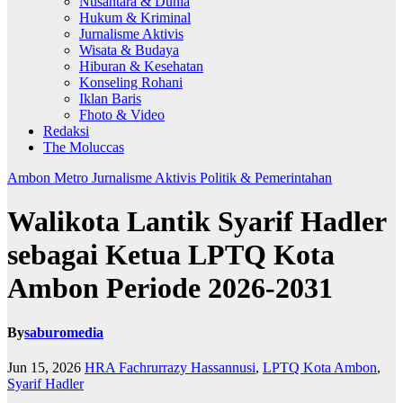
Nusantara & Dunia
Hukum & Kriminal
Jurnalisme Aktivis
Wisata & Budaya
Hiburan & Kesehatan
Konseling Rohani
Iklan Baris
Fhoto & Video
Redaksi
The Moluccas
Ambon Metro
Jurnalisme Aktivis
Politik & Pemerintahan
Walikota Lantik Syarif Hadler
sebagai Ketua LPTQ Kota
Ambon Periode 2026-2031
By
saburomedia
Jun 15, 2026
HRA Fachrurrazy Hassannusi
,
LPTQ Kota Ambon
,
Syarif Hadler