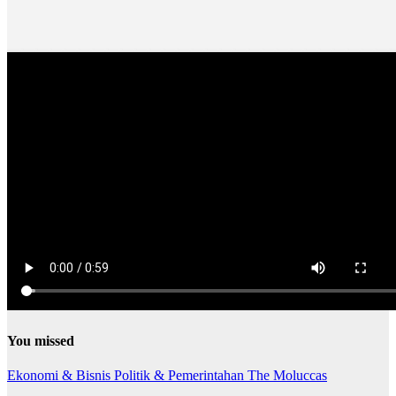
You missed
Ekonomi & Bisnis
Politik & Pemerintahan
The Moluccas