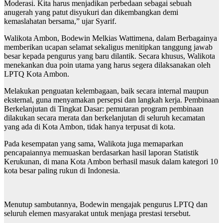
Moderasi. Kita harus menjadikan perbedaan sebagai sebuah
anugerah yang patut disyukuri dan dikembangkan demi
kemaslahatan bersama,” ujar Syarif.
Walikota Ambon, Bodewin Melkias Wattimena, dalam Berbagainya
memberikan ucapan selamat sekaligus menitipkan tanggung jawab
besar kepada pengurus yang baru dilantik. Secara khusus, Walikota
menekankan dua poin utama yang harus segera dilaksanakan oleh
LPTQ Kota Ambon.
Melakukan penguatan kelembagaan, baik secara internal maupun
eksternal, guna menyamakan persepsi dan langkah kerja. Pembinaan
Berkelanjutan di Tingkat Dasar: pemutaran program pembinaan
dilakukan secara merata dan berkelanjutan di seluruh kecamatan
yang ada di Kota Ambon, tidak hanya terpusat di kota.
Pada kesempatan yang sama, Walikota juga memaparkan
pencapaiannya memuaskan berdasarkan hasil laporan Statistik
Kerukunan, di mana Kota Ambon berhasil masuk dalam kategori 10
kota besar paling rukun di Indonesia.
Menutup sambutannya, Bodewin mengajak pengurus LPTQ dan
seluruh elemen masyarakat untuk menjaga prestasi tersebut.