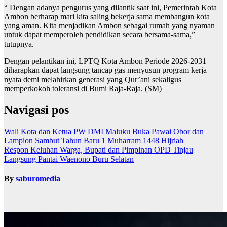
“ Dengan adanya pengurus yang dilantik saat ini, Pemerintah Kota
Ambon berharap mari kita saling bekerja sama membangun kota
yang aman. Kita menjadikan Ambon sebagai rumah yang nyaman
untuk dapat memperoleh pendidikan secara bersama-sama,”
tutupnya.
Dengan pelantikan ini, LPTQ Kota Ambon Periode 2026-2031
diharapkan dapat langsung tancap gas menyusun program kerja
nyata demi melahirkan generasi yang Qur’ani sekaligus
memperkokoh toleransi di Bumi Raja-Raja. (SM)
Navigasi pos
Wali Kota dan Ketua PW DMI Maluku Buka Pawai Obor dan
Lampion Sambut Tahun Baru 1 Muharram 1448 Hijriah
Respon Keluhan Warga, Bupati dan Pimpinan OPD Tinjau
Langsung Pantai Waenono Buru Selatan
By
saburomedia