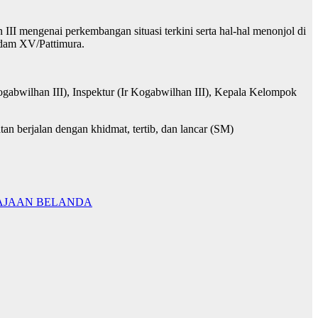
I mengenai perkembangan situasi terkini serta hal-hal menonjol di
odam XV/Pattimura.
kogabwilhan III), Inspektur (Ir Kogabwilhan III), Kepala Kelompok
tan berjalan dengan khidmat, tertib, dan lancar (SM)
AJAAN BELANDA