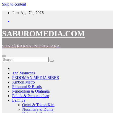
Skip to content
Jum. Agu 7th, 2026
SABUROMEDIA.COM
SUARA RAKYAT NUSANTARA
The Moluccas
PEDOMAN MEDIA SIBER
Ambon Metro
Ekonomi & Bisnis
Pendidikan & Olahraga
Politik & Pemerintahan
Lainnya
Opini & Tokoh Kita
Nusantara & Dunia