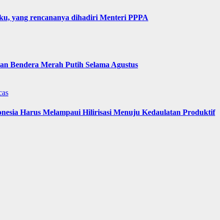
u, yang rencananya dihadiri Menteri PPPA
n Bendera Merah Putih Selama Agustus
cas
nesia Harus Melampaui Hilirisasi Menuju Kedaulatan Produktif