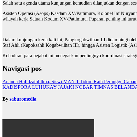
​Salah satu agenda utama kunjungan kemudian dilanjutkan dengan ses
Asisten Operasi (Asops) Kasdam XV/Pattimura, Kolonel Inf Nuryanto
wilayah kerja Satuan Kodam XV/Pattimura. Paparan penting ini turut
​Dalam kunjungan kerja kali ini, Pangkogabwilhan III didampingi ole
Staf Ahli (Kapoksahli Kogabwilhan III), hingga Asisten Logistik (As
Kehadiran para pejabat ini menegaskan pentingnya koordinasi strategi
Navigasi pos
Ananda Hafidzatul Ilma, Siswi MAN 1 Tidore Raih Perunggu 
KADISPORA LUHUKAY JAJAKI NOBAR TIMNAS BELAN
By
saburomedia