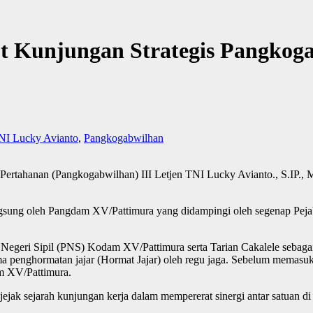
Kunjungan Strategis Pangkoga
NI Lucky Avianto
,
Pangkogabwilhan
hanan (Pangkogabwilhan) III Letjen TNI Lucky Avianto., S.IP., M
langsung oleh Pangdam XV/Pattimura yang didampingi oleh segenap P
 Negeri Sipil (PNS) Kodam XV/Pattimura serta Tarian Cakalele sebaga
 penghormatan jajar (Hormat Jajar) oleh regu jaga. Sebelum memasuk
m XV/Pattimura.
jejak sejarah kunjungan kerja dalam mempererat sinergi antar satuan di