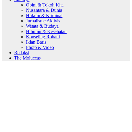
Opini & Tokoh Kita
Nusantara & Dunia
Hukum & Kriminal
Jurnalisme Aktivis
Wisata & Budaya
Hiburan & Kesehatan
Konseling Rohani
Iklan Baris
Fhoto & Video
Redaksi
The Moluccas