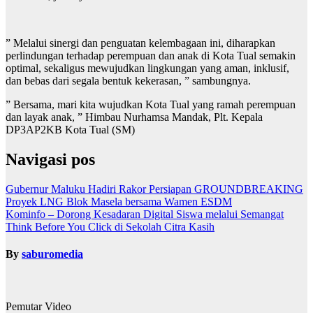
” Melalui sinergi dan penguatan kelembagaan ini, diharapkan
perlindungan terhadap perempuan dan anak di Kota Tual semakin
optimal, sekaligus mewujudkan lingkungan yang aman, inklusif,
dan bebas dari segala bentuk kekerasan, ” sambungnya.
” Bersama, mari kita wujudkan Kota Tual yang ramah perempuan
dan layak anak, ” Himbau Nurhamsa Mandak, Plt. Kepala
DP3AP2KB Kota Tual (SM)
Navigasi pos
Gubernur Maluku Hadiri Rakor Persiapan GROUNDBREAKING
Proyek LNG Blok Masela bersama Wamen ESDM
Kominfo – Dorong Kesadaran Digital Siswa melalui Semangat
Think Before You Click di Sekolah Citra Kasih
By
saburomedia
Pemutar Video