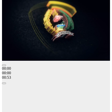
00:00
00:00
00:53