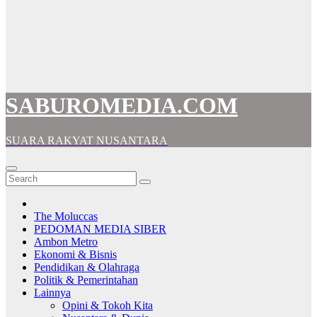
SABUROMEDIA.COM
SUARA RAKYAT NUSANTARA
The Moluccas
PEDOMAN MEDIA SIBER
Ambon Metro
Ekonomi & Bisnis
Pendidikan & Olahraga
Politik & Pemerintahan
Lainnya
Opini & Tokoh Kita