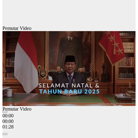
Pemutar Video
Pemutar Video
00:00
00:00
01:28