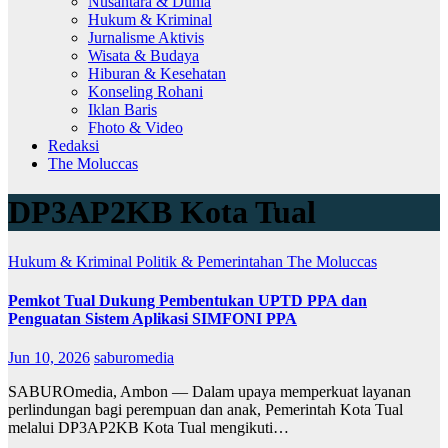
Nusantara & Dunia
Hukum & Kriminal
Jurnalisme Aktivis
Wisata & Budaya
Hiburan & Kesehatan
Konseling Rohani
Iklan Baris
Fhoto & Video
Redaksi
The Moluccas
DP3AP2KB Kota Tual
Hukum & Kriminal
Politik & Pemerintahan
The Moluccas
Pemkot Tual Dukung Pembentukan UPTD PPA dan
Penguatan Sistem Aplikasi SIMFONI PPA
Jun 10, 2026
saburomedia
SABUROmedia, Ambon — Dalam upaya memperkuat layanan
perlindungan bagi perempuan dan anak, Pemerintah Kota Tual
melalui DP3AP2KB Kota Tual mengikuti…