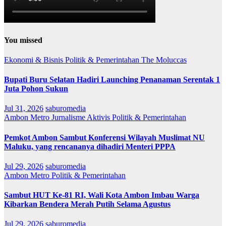
You missed
Ekonomi & Bisnis
Politik & Pemerintahan
The Moluccas
Bupati Buru Selatan Hadiri Launching Penanaman Serentak 1
Juta Pohon Sukun
Jul 31, 2026
saburomedia
Ambon Metro
Jurnalisme Aktivis
Politik & Pemerintahan
Pemkot Ambon Sambut Konferensi Wilayah Muslimat NU
Maluku, yang rencananya dihadiri Menteri PPPA
Jul 29, 2026
saburomedia
Ambon Metro
Politik & Pemerintahan
Sambut HUT Ke-81 RI, Wali Kota Ambon Imbau Warga
Kibarkan Bendera Merah Putih Selama Agustus
Jul 29, 2026
saburomedia