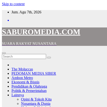
Skip to content
Jum. Agu 7th, 2026
SABUROMEDIA.COM
SUARA RAKYAT NUSANTARA
The Moluccas
PEDOMAN MEDIA SIBER
Ambon Metro
Ekonomi & Bisnis
Pendidikan & Olahraga
Politik & Pemerintahan
Lainnya
Opini & Tokoh Kita
Nusantara & Dunia