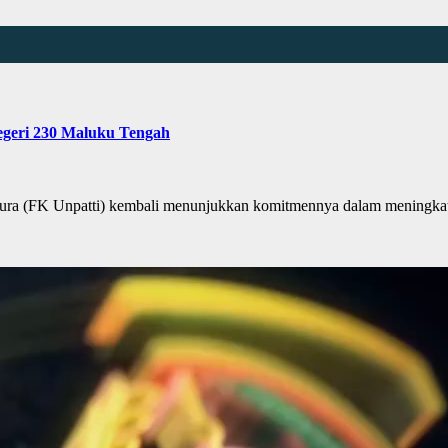
egeri 230 Maluku Tengah
a (FK Unpatti) kembali menunjukkan komitmennya dalam meningkatka