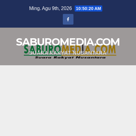
Skip
Ming. Agu 9th, 2026
10:50:21 AM
to
content
SABUROMEDIA.COM
SUARA RAKYAT NUSANTARA