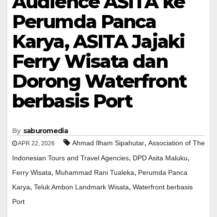
Audience ASITA ke
Perumda Panca
Karya, ASITA Jajaki
Ferry Wisata dan
Dorong Waterfront
berbasis Port
By
saburomedia
,
Ahmad Ilham Sipahutar
Association of The
APR 22, 2026
,
,
Indonesian Tours and Travel Agencies
DPD Asita Maluku
,
,
Ferry Wisata
Muhammad Rani Tualeka
Perumda Panca
,
,
Karya
Teluk Ambon Landmark Wisata
Waterfront berbasis
Port