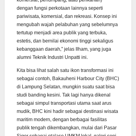
dengan fungsi perkotaan lainnya seperti
pariwisata, komersial, dan rekreasi. Konsep ini
mengubah wajah pelabuhan yang sebelumnya
tertutup menjadi area publik yang terbuka,
estetis, dan bernilai ekonomi tinggi sekaligus
kebanggaan daerah,” jelas Ilham, yang juga
alumni Teknik Industri Unpatti ini.
Kita bisa lihat salah satu ikon transformasi ini
sebagai contoh, Bakauheni Harbour City (BHC)
di Lampung Selatan, mungkin suatu saat bisa
studi banding kesini. Tak lagi hanya dikenal
sebagai simpul transportasi utama saat arus
mudik, BHC kini hadir sebagai destinasi wisata
maritim modern, dengan berbagai fasilitas
publik tengah dikembangkan, mulai dari Pasar
Siger sebagai etalase UMKM lokal, galeri seni,