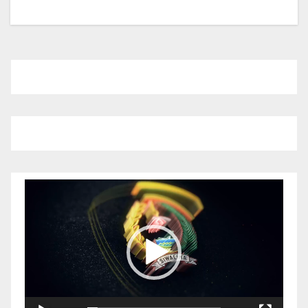
Pemutar
Video