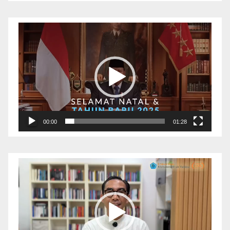
Pemutar
Video
00:00
01:28
Pemutar
Video