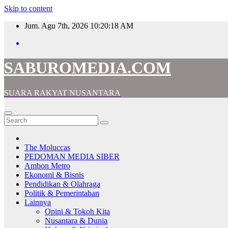
Skip to content
Jum. Agu 7th, 2026
10:20:19 AM
SABUROMEDIA.COM
SUARA RAKYAT NUSANTARA
The Moluccas
PEDOMAN MEDIA SIBER
Ambon Metro
Ekonomi & Bisnis
Pendidikan & Olahraga
Politik & Pemerintahan
Lainnya
Opini & Tokoh Kita
Nusantara & Dunia