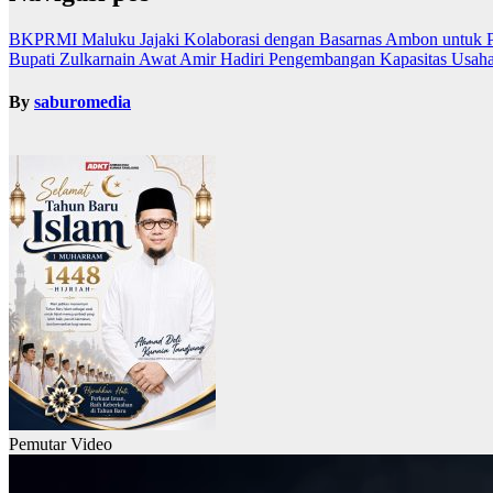
BKPRMI Maluku Jajaki Kolaborasi dengan Basarnas Ambon untuk P
Bupati Zulkarnain Awat Amir Hadiri Pengembangan Kapasitas Usah
By
saburomedia
Pemutar Video