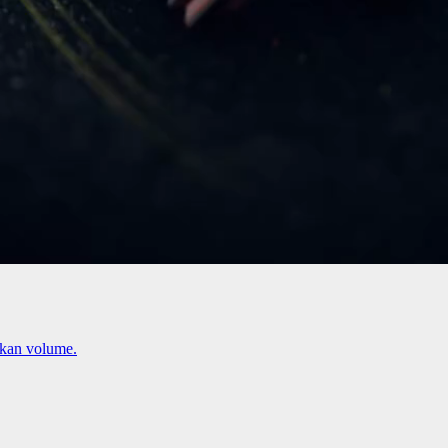
kan volume.