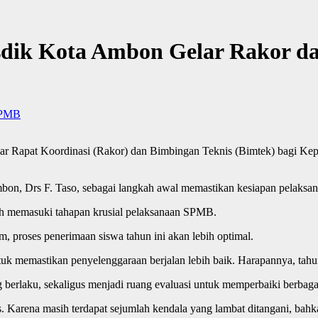
sdik Kota Ambon Gelar Rakor da
PMB
at Koordinasi (Rakor) dan Bimbingan Teknis (Bimtek) bagi Kepala
bon, Drs F. Taso, sebagai langkah awal memastikan kesiapan pelaksa
ah memasuki tahapan krusial pelaksanaan SPMB.
m, proses penerimaan siswa tahun ini akan lebih optimal.
 memastikan penyelenggaraan berjalan lebih baik. Harapannya, tahun 
erlaku, sekaligus menjadi ruang evaluasi untuk memperbaiki berbagai 
us. Karena masih terdapat sejumlah kendala yang lambat ditangani, bah