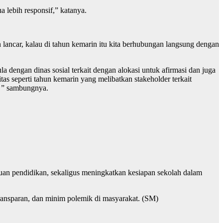
a lebih responsif,” katanya.
n lancar, kalau di tahun kemarin itu kita berhubungan langsung dengan
 dengan dinas sosial terkait dengan alokasi untuk afirmasi dan juga
seperti tahun kemarin yang melibatkan stakeholder terkait
, ” sambungnya.
uan pendidikan, sekaligus meningkatkan kesiapan sekolah dalam
ransparan, dan minim polemik di masyarakat. (SM)