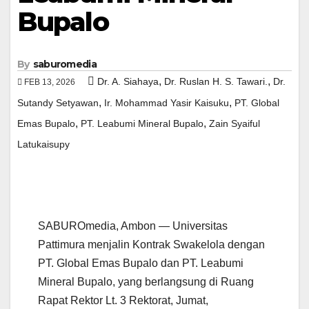
Bupalo
By
saburomedia
,
,
Dr. A. Siahaya
Dr. Ruslan H. S. Tawari.
Dr.
FEB 13, 2026
,
,
Sutandy Setyawan
Ir. Mohammad Yasir Kaisuku
PT. Global
,
,
Emas Bupalo
PT. Leabumi Mineral Bupalo
Zain Syaiful
Latukaisupy
SABUROmedia, Ambon — Universitas
Pattimura menjalin Kontrak Swakelola dengan
PT. Global Emas Bupalo dan PT. Leabumi
Mineral Bupalo, yang berlangsung di Ruang
Rapat Rektor Lt. 3 Rektorat, Jumat,