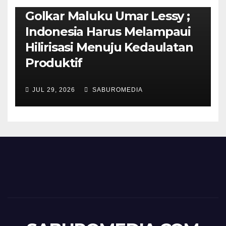
Isi Materi LK-III HMI, Ketua
Golkar Maluku Umar Lessy ;
Indonesia Harus Melampaui
Hilirisasi Menuju Kedaulatan
Produktif
JUL 29, 2026
SABUROMEDIA