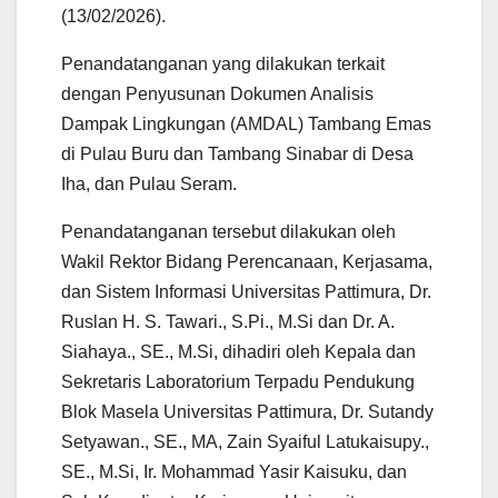
(13/02/2026).
Penandatanganan yang dilakukan terkait
dengan Penyusunan Dokumen Analisis
Dampak Lingkungan (AMDAL) Tambang Emas
di Pulau Buru dan Tambang Sinabar di Desa
Iha, dan Pulau Seram.
Penandatanganan tersebut dilakukan oleh
Wakil Rektor Bidang Perencanaan, Kerjasama,
dan Sistem Informasi Universitas Pattimura, Dr.
Ruslan H. S. Tawari., S.Pi., M.Si dan Dr. A.
Siahaya., SE., M.Si, dihadiri oleh Kepala dan
Sekretaris Laboratorium Terpadu Pendukung
Blok Masela Universitas Pattimura, Dr. Sutandy
Setyawan., SE., MA, Zain Syaiful Latukaisupy.,
SE., M.Si, Ir. Mohammad Yasir Kaisuku, dan