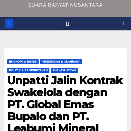
SUARA RAKYAT NUSANTARA
EKONOMI & BISNIS
PENDIDIKAN & OLAHRAGA
POLITIK & PEMERINTAHAN
THE MOLUCCAS
Unpatti Jalin Kontrak
Swakelola dengan
PT. Global Emas
Bupalo dan PT.
Leabumi Mineral