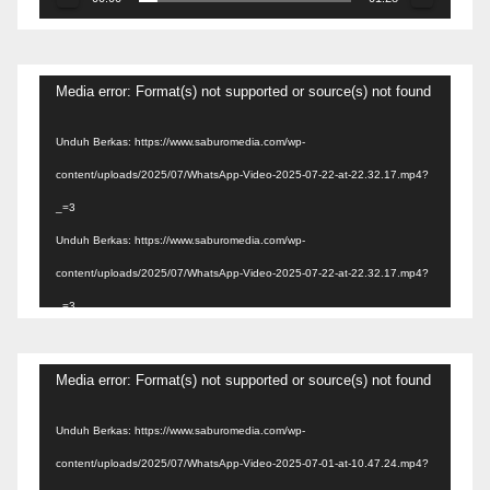
Pemutar
Media error: Format(s) not supported or source(s) not found
Video
Unduh Berkas: https://www.saburomedia.com/wp-
content/uploads/2025/07/WhatsApp-Video-2025-07-22-at-22.32.17.mp4?
_=3
Unduh Berkas: https://www.saburomedia.com/wp-
content/uploads/2025/07/WhatsApp-Video-2025-07-22-at-22.32.17.mp4?
_=3
Pemutar
Media error: Format(s) not supported or source(s) not found
Video
Unduh Berkas: https://www.saburomedia.com/wp-
content/uploads/2025/07/WhatsApp-Video-2025-07-01-at-10.47.24.mp4?