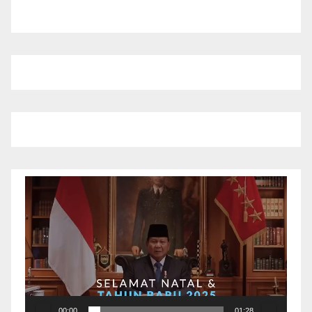
Pemutar
Video
00:00
01:28