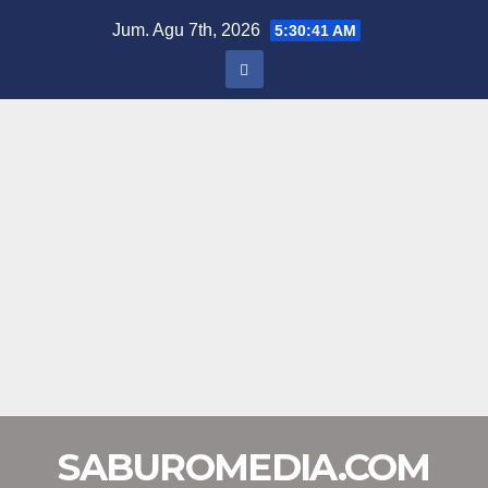
Skip
Jum. Agu 7th, 2026
5:30:41 AM
to
content
SABUROMEDIA.COM