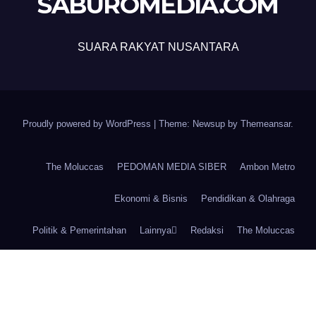
SABUROMEDIA.COM
SUARA RAKYAT NUSANTARA
Proudly powered by WordPress
|
Theme: Newsup by
Themeansar
.
The Moluccas
PEDOMAN MEDIA SIBER
Ambon Metro
Ekonomi & Bisnis
Pendidikan & Olahraga
Politik & Pemerintahan
Lainnya
Redaksi
The Moluccas