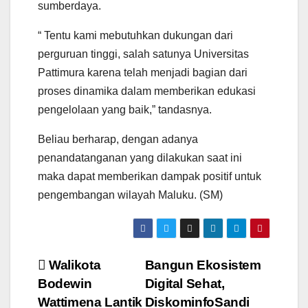
sumberdaya.
“ Tentu kami mebutuhkan dukungan dari
perguruan tinggi, salah satunya Universitas
Pattimura karena telah menjadi bagian dari
proses dinamika dalam memberikan edukasi
pengelolaan yang baik,” tandasnya.
Beliau berharap, dengan adanya
penandatanganan yang dilakukan saat ini
maka dapat memberikan dampak positif untuk
pengembangan wilayah Maluku. (SM)
Navigasi
Walikota
Bangun Ekosistem
Bodewin
Digital Sehat,
pos
Wattimena Lantik
DiskominfoSandi