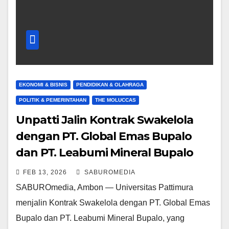
EKONOMI & BISNIS
PENDIDIKAN & OLAHRAGA
POLITIK & PEMERINTAHAN
THE MOLUCCAS
Unpatti Jalin Kontrak Swakelola
dengan PT. Global Emas Bupalo
dan PT. Leabumi Mineral Bupalo
FEB 13, 2026
SABUROMEDIA
SABUROmedia, Ambon — Universitas Pattimura
menjalin Kontrak Swakelola dengan PT. Global Emas
Bupalo dan PT. Leabumi Mineral Bupalo, yang