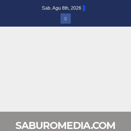
Skip
Sab. Agu 8th, 2026
to
content
SABUROMEDIA.COM