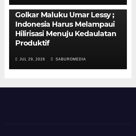
Isi Materi LK-III HMI, Ketua
Golkar Maluku Umar Lessy ;
Indonesia Harus Melampaui
Hilirisasi Menuju Kedaulatan
Produktif
JUL 29, 2026
SABUROMEDIA