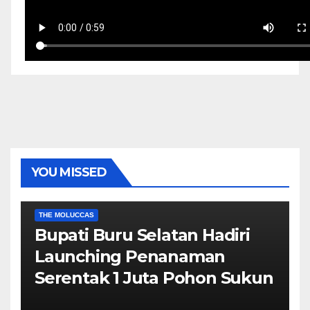
YOU MISSED
EKONOMI & BISNIS
POLITIK & PEMERINTAHAN
THE MOLUCCAS
Bupati Buru Selatan Hadiri
Launching Penanaman
Serentak 1 Juta Pohon Sukun