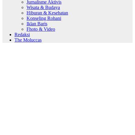
Jurnalisme Aktivis
Wisata & Budaya
Hiburan & Kesehatan
Konseling Rohani
Iklan Baris
Fhoto & Video
Redaksi
The Moluccas