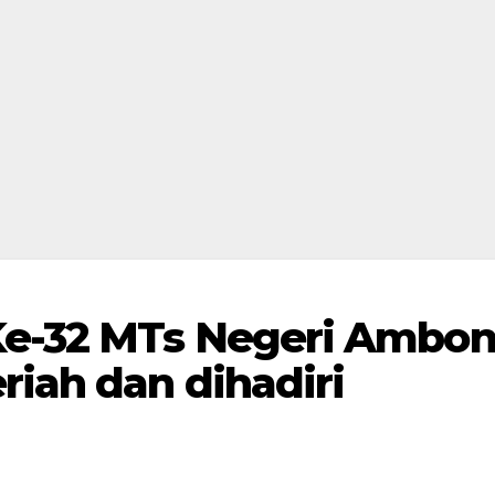
Ke-32 MTs Negeri Ambo
riah dan dihadiri