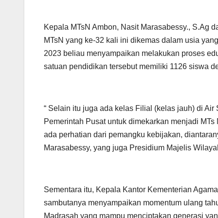
Kepala MTsN Ambon, Nasit Marasabessy., S.Ag d
MTsN yang ke-32 kali ini dikemas dalam usia yan
2023 beliau menyampaikan melakukan proses eduk
satuan pendidikan tersebut memiliki 1126 siswa 
“ Selain itu juga ada kelas Filial (kelas jauh) di A
Pemerintah Pusat untuk dimekarkan menjadi MTs N
ada perhatian dari pemangku kebijakan, diantarany
Marasabessy, yang juga Presidium Majelis Wilaya
Sementara itu, Kepala Kantor Kementerian Agama 
sambutanya menyampaikan momentum ulang tahun
Madrasah yang mampu menciptakan generasi yang