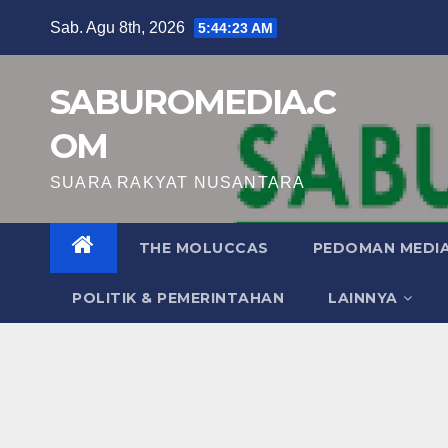
Skip
Sab. Agu 8th, 2026
5:44:24 AM
to
content
SABUROMEDIA.C
OM
SUARA RAKYAT NUSANTARA
THE MOLUCCAS
PEDOMAN MEDIA
POLITIK & PEMERINTAHAN
LAINNYA