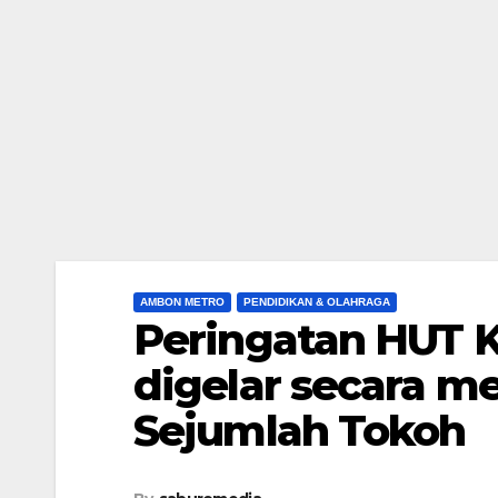
AMBON METRO
PENDIDIKAN & OLAHRAGA
Peringatan HUT 
digelar secara me
Sejumlah Tokoh