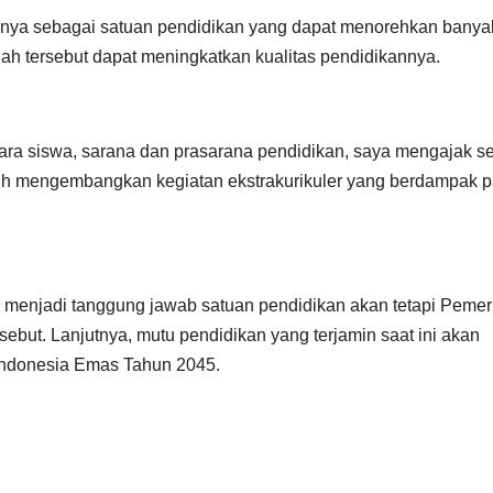
nnya sebagai satuan pendidikan yang dapat menorehkan banya
ah tersebut dapat meningkatkan kualitas pendidikannya.
para siswa, sarana dan prasarana pendidikan, saya mengajak s
ebih mengembangkan kegiatan ekstrakurikuler yang berdampak 
menjadi tanggung jawab satuan pendidikan akan tetapi Pemer
sebut. Lanjutnya, mutu pendidikan yang terjamin saat ini akan
Indonesia Emas Tahun 2045.