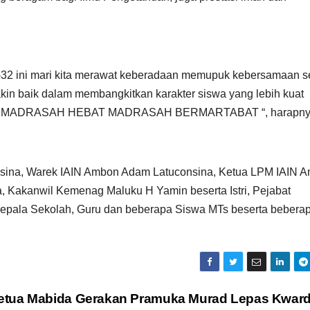
-32 ini mari kita merawat keberadaan memupuk kebersamaan s
in baik dalam membangkitkan karakter siswa yang lebih kuat
sia “ MADRASAH HEBAT MADRASAH BERMARTABAT “, harapny
sina, Warek IAIN Ambon Adam Latuconsina, Ketua LPM IAIN 
 Kakanwil Kemenag Maluku H Yamin beserta Istri, Pejabat
pala Sekolah, Guru dan beberapa Siswa MTs beserta bebera
etua Mabida Gerakan Pramuka Murad Lepas Kwar