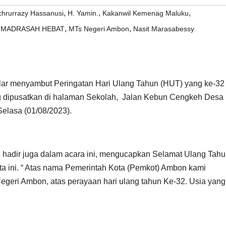
,
,
,
hrurrazy Hassanusi
H. Yamin.
Kakanwil Kemenag Maluku
,
,
,
MADRASAH HEBAT
MTs Negeri Ambon
Nasit Marasabessy
r menyambut Peringatan Hari Ulang Tahun (HUT) yang ke-32
 dipusatkan di halaman Sekolah, Jalan Kebun Cengkeh Desa
elasa (01/08/2023).
 hadir juga dalam acara ini, mengucapkan Selamat Ulang Tah
ota ini. “ Atas nama Pemerintah Kota (Pemkot) Ambon kami
eri Ambon, atas perayaan hari ulang tahun Ke-32. Usia yang