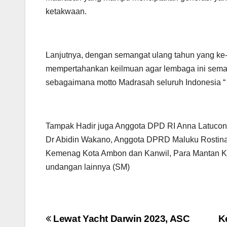
ketakwaan.
Lanjutnya, dengan semangat ulang tahun yang ke
mempertahankan keilmuan agar lembaga ini semak
sebagaimana motto Madrasah seluruh Indone
Tampak Hadir juga Anggota DPD RI Anna Latucon
Dr Abidin Wakano, Anggota DPRD Maluku Rostina,
Kemenag Kota Ambon dan Kanwil, Para Mantan Ke
undangan lainnya (SM)
Navigasi
Lewat Yacht Darwin 2023, ASC
K