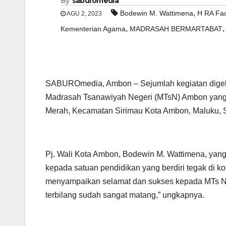
By
saburomedia
,
Bodewin M. Wattimena
H RA Fac
AGU 2, 2023
,
Kementerian Agama
MADRASAH BERMARTABAT
SABUROmedia, Ambon – Sejumlah kegiatan digela
Madrasah Tsanawiyah Negeri (MTsN) Ambon yang
Merah, Kecamatan Sirimau Kota Ambon, Maluku, S
Pj. Wali Kota Ambon, Bodewin M. Wattimena, yang
kepada satuan pendidikan yang berdiri tegak di k
menyampaikan selamat dan sukses kepada MTs Neg
terbilang sudah sangat matang,” ungkapnya.