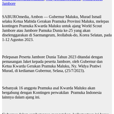
Jambore
SABUROmedia, Ambon — Gubernur Maluku, Murad Ismail
selaku Ketua Mabida Gerakan Pramuka Provinsi Maluku, melepas
kontingen Pramuka Kwarda Maluku untuk ajang World Scout
Jambore atau Jambore Pamuka Dunia ke-25 yang akan
diselenggarakan di Saemangeum, Jeollabuk-do, Korea Selatan, pada
1-12 Agustus 2023.
Pelepasan Peserta Jambore Dunia Tahun 2023 ditandai dengan
pemasangan Jaket kepada peserta Jambore, oleh Gubernur dan
Ketua Kwarda Gerakan Pramuka Maluku, Ny. Widya Pratiwi
Murad, di kediaman Gubernur, Selasa, (25/7/2023).
Sebanyak 16 anggota Pramuka asal Kwarda Maluku akan
bergabung dengan Kontingen perwakilan Pramuka Indonesia
lainnya dalam ajang ini.