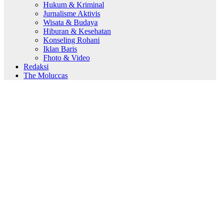
Hukum & Kriminal
Jurnalisme Aktivis
Wisata & Budaya
Hiburan & Kesehatan
Konseling Rohani
Iklan Baris
Fhoto & Video
Redaksi
The Moluccas