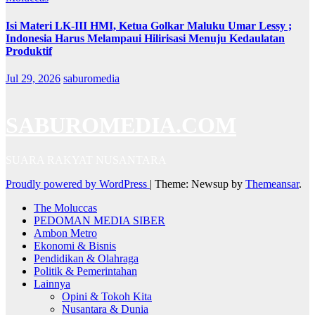
Isi Materi LK-III HMI, Ketua Golkar Maluku Umar Lessy ;
Indonesia Harus Melampaui Hilirisasi Menuju Kedaulatan
Produktif
Jul 29, 2026
saburomedia
SABUROMEDIA.COM
SUARA RAKYAT NUSANTARA
Proudly powered by WordPress
|
Theme: Newsup by
Themeansar
.
The Moluccas
PEDOMAN MEDIA SIBER
Ambon Metro
Ekonomi & Bisnis
Pendidikan & Olahraga
Politik & Pemerintahan
Lainnya
Opini & Tokoh Kita
Nusantara & Dunia