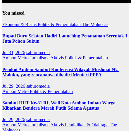
You missed
Ekonomi & Bisnis
Politik & Pemerintahan
The Moluccas
Bupati Buru Selatan Hadiri Launching Penanaman Serentak 1
Juta Pohon Sukun
Jul 31, 2026
saburomedia
Ambon Metro
Jurnalisme Aktivis
Politik & Pemerintahan
Pemkot Ambon Sambut Konferensi Wilayah Muslimat NU
Maluku, yang rencananya dihadiri Menteri PPPA
Jul 29, 2026
saburomedia
Ambon Metro
Politik & Pemerintahan
Sambut HUT Ke-81 RI, Wali Kota Ambon Imbau Warga
Kibarkan Bendera Merah Putih Selama Agustus
Jul 29, 2026
saburomedia
Ambon Metro
Jurnalisme Aktivis
Pendidikan & Olahraga
The
Moluccas