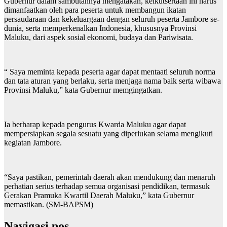
Gubernur dalam sambutannya mengatakan, keikutsertaan ini harus
dimanfaatkan oleh para peserta untuk membangun ikatan
persaudaraan dan kekeluargaan dengan seluruh peserta Jambore se-
dunia, serta memperkenalkan Indonesia, khususnya Provinsi
Maluku, dari aspek sosial ekonomi, budaya dan Pariwisata.
“ Saya meminta kepada peserta agar dapat mentaati seluruh norma
dan tata aturan yang berlaku, serta menjaga nama baik serta wibawa
Provinsi Maluku,” kata Gubernur memgingatkan.
Ia berharap kepada pengurus Kwarda Maluku agar dapat
mempersiapkan segala sesuatu yang diperlukan selama mengikuti
kegiatan Jambore.
“Saya pastikan, pemerintah daerah akan mendukung dan menaruh
perhatian serius terhadap semua organisasi pendidikan, termasuk
Gerakan Pramuka Kwartil Daerah Maluku,” kata Gubernur
memastikan. (SM-BAPSM)
Navigasi pos