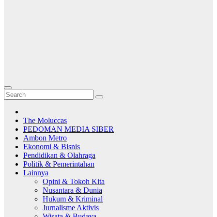
The Moluccas
PEDOMAN MEDIA SIBER
Ambon Metro
Ekonomi & Bisnis
Pendidikan & Olahraga
Politik & Pemerintahan
Lainnya
Opini & Tokoh Kita
Nusantara & Dunia
Hukum & Kriminal
Jurnalisme Aktivis
Wisata & Budaya