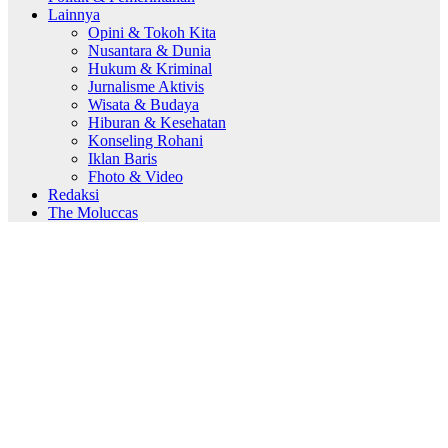
Lainnya
Opini & Tokoh Kita
Nusantara & Dunia
Hukum & Kriminal
Jurnalisme Aktivis
Wisata & Budaya
Hiburan & Kesehatan
Konseling Rohani
Iklan Baris
Fhoto & Video
Redaksi
The Moluccas