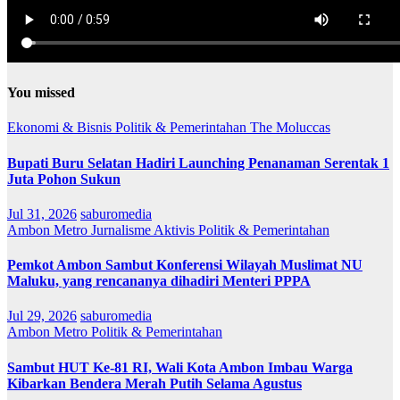
You missed
Ekonomi & Bisnis
Politik & Pemerintahan
The Moluccas
Bupati Buru Selatan Hadiri Launching Penanaman Serentak 1
Juta Pohon Sukun
Jul 31, 2026
saburomedia
Ambon Metro
Jurnalisme Aktivis
Politik & Pemerintahan
Pemkot Ambon Sambut Konferensi Wilayah Muslimat NU
Maluku, yang rencananya dihadiri Menteri PPPA
Jul 29, 2026
saburomedia
Ambon Metro
Politik & Pemerintahan
Sambut HUT Ke-81 RI, Wali Kota Ambon Imbau Warga
Kibarkan Bendera Merah Putih Selama Agustus