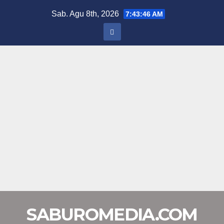
Skip
Sab. Agu 8th, 2026
7:43:47 AM
to
content
SABUROMEDIA.COM