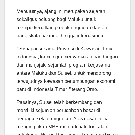
Menurutnya, ajang ini merupakan sejarah
sekaligus peluang bagi Maluku untuk
memperkenalkan produk unggulan daerah
pada skala nasional hingga internasional.
” Sebagai sesama Provinsi di Kawasan Timur
Indonesia, kami ingin menyamakan pandangan
dan menjajaki sejumlah program kerjasama
antara Maluku dan Sulsel, untuk mendorong
terwujudnya kawasan pertumbungan ekonomi
baru di Indonesia Timur, ” terang Orno.
Pasalnya, Sulsel telah berkembang dan
memiliki sejumlah perusahaan besar di
berbagai sektor unggulan. Atas dasar itu, ia
menginginkan MBE menjadi batu loncatan,
sekaligus titik awal terjalinnya kerjasama bisnis