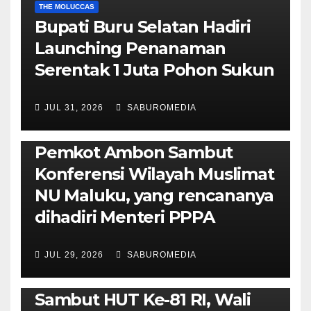
THE MOLUCCAS
Bupati Buru Selatan Hadiri
Launching Penanaman
Serentak 1 Juta Pohon Sukun
JUL 31, 2026
SABUROMEDIA
AMBON METRO
JURNALISME AKTIVIS
POLITIK & PEMERINTAHAN
Pemkot Ambon Sambut
Konferensi Wilayah Muslimat
NU Maluku, yang rencananya
dihadiri Menteri PPPA
JUL 29, 2026
SABUROMEDIA
AMBON METRO
POLITIK & PEMERINTAHAN
Sambut HUT Ke-81 RI, Wali