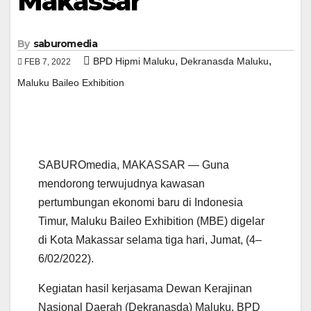
Makassar
By
saburomedia
,
,
BPD Hipmi Maluku
Dekranasda Maluku
FEB 7, 2022
Maluku Baileo Exhibition
SABUROmedia, MAKASSAR — Guna
mendorong terwujudnya kawasan
pertumbungan ekonomi baru di Indonesia
Timur, Maluku Baileo Exhibition (MBE) digelar
di Kota Makassar selama tiga hari, Jumat, (4–
6/02/2022).
Kegiatan hasil kerjasama Dewan Kerajinan
Nasional Daerah (Dekranasda) Maluku, BPD