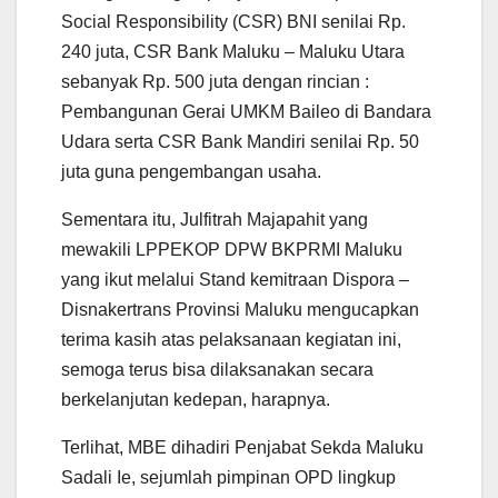
Social Responsibility (CSR) BNI senilai Rp.
240 juta, CSR Bank Maluku – Maluku Utara
sebanyak Rp. 500 juta dengan rincian :
Pembangunan Gerai UMKM Baileo di Bandara
Udara serta CSR Bank Mandiri senilai Rp. 50
juta guna pengembangan usaha.
Sementara itu, Julfitrah Majapahit yang
mewakili LPPEKOP DPW BKPRMI Maluku
yang ikut melalui Stand kemitraan Dispora –
Disnakertrans Provinsi Maluku mengucapkan
terima kasih atas pelaksanaan kegiatan ini,
semoga terus bisa dilaksanakan secara
berkelanjutan kedepan, harapnya.
Terlihat, MBE dihadiri Penjabat Sekda Maluku
Sadali Ie, sejumlah pimpinan OPD lingkup