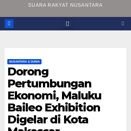
SUARA RAKYAT NUSANTARA
NUSANTARA & DUNIA
Dorong
Pertumbungan
Ekonomi, Maluku
Baileo Exhibition
Digelar di Kota