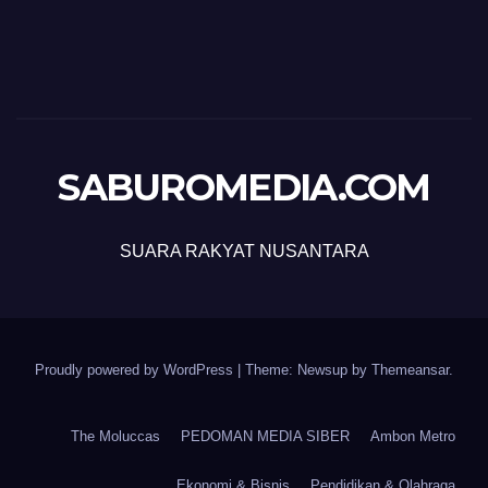
SABUROMEDIA.COM
SUARA RAKYAT NUSANTARA
Proudly powered by WordPress
|
Theme: Newsup by
Themeansar
.
The Moluccas
PEDOMAN MEDIA SIBER
Ambon Metro
Ekonomi & Bisnis
Pendidikan & Olahraga