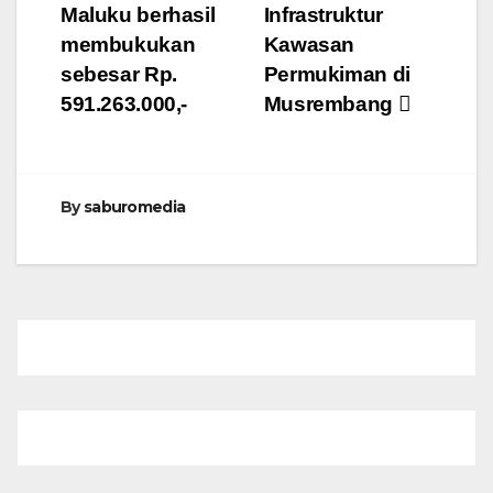
Maluku berhasil
Infrastruktur
membukukan
Kawasan
sebesar Rp.
Permukiman di
591.263.000,-
Musrembang
By
saburomedia