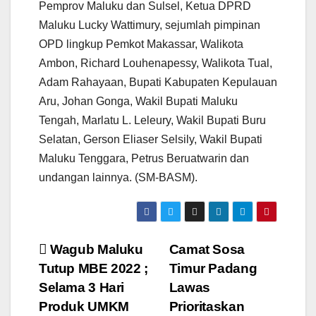
Pemprov Maluku dan Sulsel, Ketua DPRD
Maluku Lucky Wattimury, sejumlah pimpinan
OPD lingkup Pemkot Makassar, Walikota
Ambon, Richard Louhenapessy, Walikota Tual,
Adam Rahayaan, Bupati Kabupaten Kepulauan
Aru, Johan Gonga, Wakil Bupati Maluku
Tengah, Marlatu L. Leleury, Wakil Bupati Buru
Selatan, Gerson Eliaser Selsily, Wakil Bupati
Maluku Tenggara, Petrus Beruatwarin dan
undangan lainnya. (SM-BASM).
Navigasi
Wagub Maluku
Camat Sosa
Tutup MBE 2022 ;
Timur Padang
pos
Selama 3 Hari
Lawas
Produk UMKM
Prioritaskan