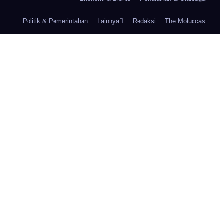
Politik & Pemerintahan
Lainnya
Redaksi
The Moluccas