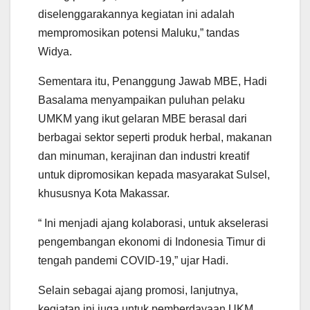
diselenggarakannya kegiatan ini adalah
mempromosikan potensi Maluku,” tandas
Widya.
Sementara itu, Penanggung Jawab MBE, Hadi
Basalama menyampaikan puluhan pelaku
UMKM yang ikut gelaran MBE berasal dari
berbagai sektor seperti produk herbal, makanan
dan minuman, kerajinan dan industri kreatif
untuk dipromosikan kepada masyarakat Sulsel,
khususnya Kota Makassar.
“ Ini menjadi ajang kolaborasi, untuk akselerasi
pengembangan ekonomi di Indonesia Timur di
tengah pandemi COVID-19,” ujar Hadi.
Selain sebagai ajang promosi, lanjutnya,
kegiatan ini juga untuk pemberdayaan UKM