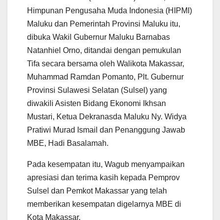
Himpunan Pengusaha Muda Indonesia (HIPMI)
Maluku dan Pemerintah Provinsi Maluku itu,
dibuka Wakil Gubernur Maluku Barnabas
Natanhiel Orno, ditandai dengan pemukulan
Tifa secara bersama oleh Walikota Makassar,
Muhammad Ramdan Pomanto, Plt. Gubernur
Provinsi Sulawesi Selatan (Sulsel) yang
diwakili Asisten Bidang Ekonomi Ikhsan
Mustari, Ketua Dekranasda Maluku Ny. Widya
Pratiwi Murad Ismail dan Penanggung Jawab
MBE, Hadi Basalamah.
Pada kesempatan itu, Wagub menyampaikan
apresiasi dan terima kasih kepada Pemprov
Sulsel dan Pemkot Makassar yang telah
memberikan kesempatan digelarnya MBE di
Kota Makassar.