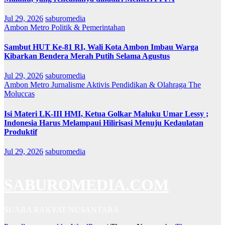
Jul 29, 2026
saburomedia
Ambon Metro
Politik & Pemerintahan
Sambut HUT Ke-81 RI, Wali Kota Ambon Imbau Warga
Kibarkan Bendera Merah Putih Selama Agustus
Jul 29, 2026
saburomedia
Ambon Metro
Jurnalisme Aktivis
Pendidikan & Olahraga
The
Moluccas
Isi Materi LK-III HMI, Ketua Golkar Maluku Umar Lessy ;
Indonesia Harus Melampaui Hilirisasi Menuju Kedaulatan
Produktif
Jul 29, 2026
saburomedia
SABUROMEDIA.COM
SUARA RAKYAT NUSANTARA