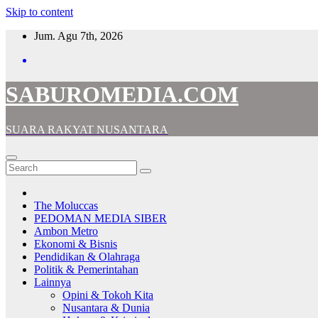
Skip to content
Jum. Agu 7th, 2026
SABUROMEDIA.COM
SUARA RAKYAT NUSANTARA
The Moluccas
PEDOMAN MEDIA SIBER
Ambon Metro
Ekonomi & Bisnis
Pendidikan & Olahraga
Politik & Pemerintahan
Lainnya
Opini & Tokoh Kita
Nusantara & Dunia