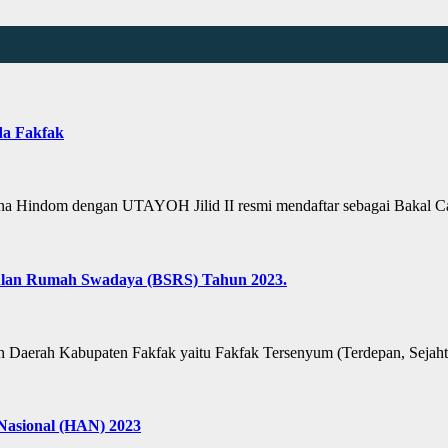
da Fakfak
 Hindom dengan UTAYOH Jilid II resmi mendaftar sebagai Bakal 
ulan Rumah Swadaya (BSRS) Tahun 2023.
aerah Kabupaten Fakfak yaitu Fakfak Tersenyum (Terdepan, Sejah
Nasional (HAN) 2023