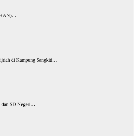
l (HAN)…
jriah di Kampung Sangkiti…
N) dan SD Negeri…