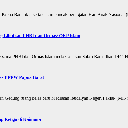
apua Barat ikut serta dalam puncak peringatan Hari Anak Nasiona
g Libatkan PHBI dan Ormas/ OKP Islam
sama PHBI dan Ormas Islam melaksanakan Safari Ramadhan 1444 Hi
mas BPPW Papua Barat
 Gedung ruang kelas baru Madrasah Ibtidaiyah Negeri Fakfak (MI
p Ketiga di Kaimana