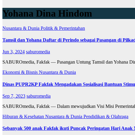
Yohana Dina Hindom
Nusantara & Dunia
Politik & Pemerintahan
Tamsil dan Yohana Daftar di Perindo sebagai Pasangan di Pilka
Jun 3, 2024
saburomedia
SABUROmedia, Fakfak — Pasangan Untung Tamsil dan Yohana Dina
Ekonomi & Bisnis
Nusantara & Dunia
Dinas PUPR2KP Fakfak Mengadakan Sosialisasi Bantuan Stim
Sep 7, 2023
saburomedia
SABUROmedia, Fakfak — Dalam mewujudkan Visi Misi Pemerintah D
Hiburan & Kesehatan
Nusantara & Dunia
Pendidikan & Olahraga
Sebanyak 500 anak Fakfak ikuti Puncak Peringatan Hari Anak 