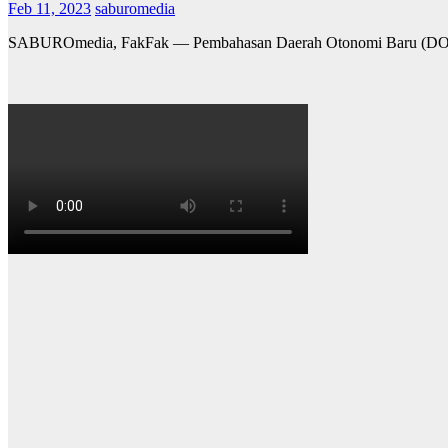
Feb 11, 2023
saburomedia
SABUROmedia, FakFak — Pembahasan Daerah Otonomi Baru (DOB) P