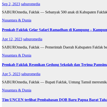
Sep 2, 2023
saburomedia
SABUROmedia, Fakfak — Sebanyak 500 anak di Kabupaten Fakfak P
Nusantara & Dunia
Pemkab Fakfak Gelar Safari Ramadhan di Kampung – Kampun
Apr 12, 2023
saburomedia
SABUROmedia, Fakfak — Pemerintah Daerah Kabupaten Fakfak ber
Nusantara & Dunia
Pemkab Fakfak Resmikan Gedung Sekolah dan Terima Pamsi
Apr 5, 2023
saburomedia
SABUROmedia, Fakfak — Bupati Fakfak, Untung Tamsil meresmikan
Nusantara & Dunia
Tim UNCEN terlibat Pembahasan DOB Baru Papua Barat Taha