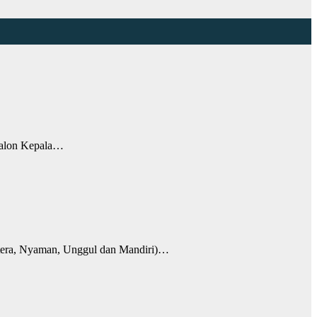
Calon Kepala…
tera, Nyaman, Unggul dan Mandiri)…