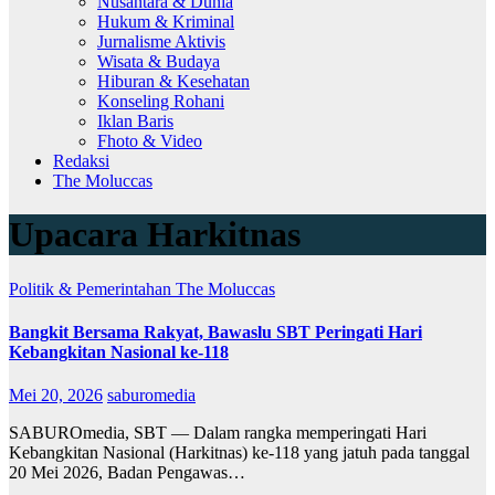
Nusantara & Dunia
Hukum & Kriminal
Jurnalisme Aktivis
Wisata & Budaya
Hiburan & Kesehatan
Konseling Rohani
Iklan Baris
Fhoto & Video
Redaksi
The Moluccas
Upacara Harkitnas
Politik & Pemerintahan
The Moluccas
Bangkit Bersama Rakyat, Bawaslu SBT Peringati Hari
Kebangkitan Nasional ke-118
Mei 20, 2026
saburomedia
SABUROmedia, SBT — Dalam rangka memperingati Hari
Kebangkitan Nasional (Harkitnas) ke-118 yang jatuh pada tanggal
20 Mei 2026, Badan Pengawas…