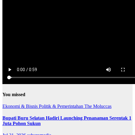
You missed
Ekonomi & Bisnis
Politik & Pemerintahan
The Moluccas
Bupati Buru Selatan Hadiri Launching Penanaman Serentak 1
Juta Pohon Sukun