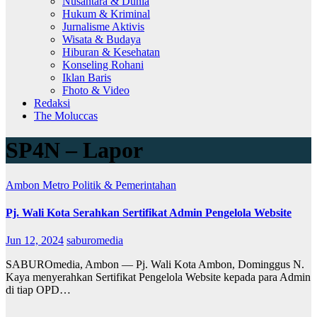
Nusantara & Dunia
Hukum & Kriminal
Jurnalisme Aktivis
Wisata & Budaya
Hiburan & Kesehatan
Konseling Rohani
Iklan Baris
Fhoto & Video
Redaksi
The Moluccas
SP4N – Lapor
Ambon Metro
Politik & Pemerintahan
Pj. Wali Kota Serahkan Sertifikat Admin Pengelola Website
Jun 12, 2024
saburomedia
SABUROmedia, Ambon — Pj. Wali Kota Ambon, Dominggus N.
Kaya menyerahkan Sertifikat Pengelola Website kepada para Admin
di tiap OPD…