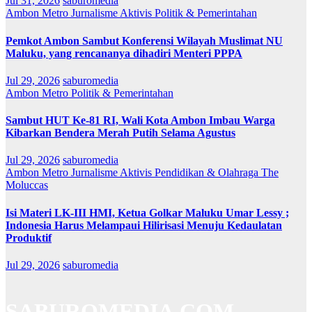
Jul 31, 2026
saburomedia
Ambon Metro
Jurnalisme Aktivis
Politik & Pemerintahan
Pemkot Ambon Sambut Konferensi Wilayah Muslimat NU
Maluku, yang rencananya dihadiri Menteri PPPA
Jul 29, 2026
saburomedia
Ambon Metro
Politik & Pemerintahan
Sambut HUT Ke-81 RI, Wali Kota Ambon Imbau Warga
Kibarkan Bendera Merah Putih Selama Agustus
Jul 29, 2026
saburomedia
Ambon Metro
Jurnalisme Aktivis
Pendidikan & Olahraga
The
Moluccas
Isi Materi LK-III HMI, Ketua Golkar Maluku Umar Lessy ;
Indonesia Harus Melampaui Hilirisasi Menuju Kedaulatan
Produktif
Jul 29, 2026
saburomedia
SABUROMEDIA.COM