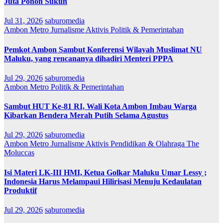
Juta Pohon Sukun
Jul 31, 2026
saburomedia
Ambon Metro
Jurnalisme Aktivis
Politik & Pemerintahan
Pemkot Ambon Sambut Konferensi Wilayah Muslimat NU
Maluku, yang rencananya dihadiri Menteri PPPA
Jul 29, 2026
saburomedia
Ambon Metro
Politik & Pemerintahan
Sambut HUT Ke-81 RI, Wali Kota Ambon Imbau Warga
Kibarkan Bendera Merah Putih Selama Agustus
Jul 29, 2026
saburomedia
Ambon Metro
Jurnalisme Aktivis
Pendidikan & Olahraga
The
Moluccas
Isi Materi LK-III HMI, Ketua Golkar Maluku Umar Lessy ;
Indonesia Harus Melampaui Hilirisasi Menuju Kedaulatan
Produktif
Jul 29, 2026
saburomedia