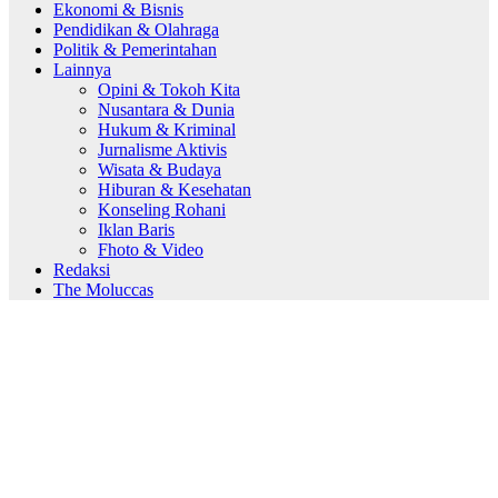
Ekonomi & Bisnis
Pendidikan & Olahraga
Politik & Pemerintahan
Lainnya
Opini & Tokoh Kita
Nusantara & Dunia
Hukum & Kriminal
Jurnalisme Aktivis
Wisata & Budaya
Hiburan & Kesehatan
Konseling Rohani
Iklan Baris
Fhoto & Video
Redaksi
The Moluccas