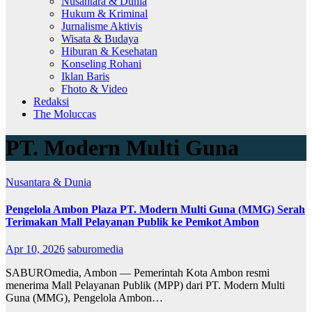
Nusantara & Dunia
Hukum & Kriminal
Jurnalisme Aktivis
Wisata & Budaya
Hiburan & Kesehatan
Konseling Rohani
Iklan Baris
Fhoto & Video
Redaksi
The Moluccas
PT. Modern Multi Guna
Nusantara & Dunia
Pengelola Ambon Plaza PT. Modern Multi Guna (MMG) Serah
Terimakan Mall Pelayanan Publik ke Pemkot Ambon
Apr 10, 2026
saburomedia
SABUROmedia, Ambon — Pemerintah Kota Ambon resmi
menerima Mall Pelayanan Publik (MPP) dari PT. Modern Multi
Guna (MMG), Pengelola Ambon…