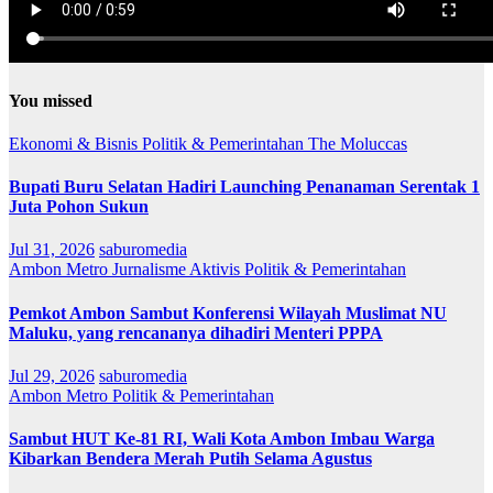
You missed
Ekonomi & Bisnis
Politik & Pemerintahan
The Moluccas
Bupati Buru Selatan Hadiri Launching Penanaman Serentak 1
Juta Pohon Sukun
Jul 31, 2026
saburomedia
Ambon Metro
Jurnalisme Aktivis
Politik & Pemerintahan
Pemkot Ambon Sambut Konferensi Wilayah Muslimat NU
Maluku, yang rencananya dihadiri Menteri PPPA
Jul 29, 2026
saburomedia
Ambon Metro
Politik & Pemerintahan
Sambut HUT Ke-81 RI, Wali Kota Ambon Imbau Warga
Kibarkan Bendera Merah Putih Selama Agustus