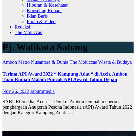
Hiburan & Kesehatan
Konseling Rohani
Iklan Baris
Fhoto & Video
Redaksi
The Moluccas
Pj. Walikota Sabang
Ambon Metro
Nusantara & Dunia
The Moluccas
Wisata & Budaya
Terima API Award 2022 “ Kampung Adat “ di Aceh, Ambon
Tuan Rumah Malam Puncak API Award Tahun Depan
Nov 26, 2022
saburomedia
SABUROmedia, Aceh — Pemkot Ambon kembali menerima
penghargaan Anugerah Pesona Indonesia (API) Award Tahun 2022
dengan Kategori Kampung Adat. …