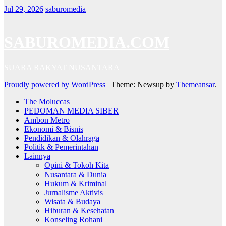
Jul 29, 2026
saburomedia
SABUROMEDIA.COM
SUARA RAKYAT NUSANTARA
Proudly powered by WordPress
|
Theme: Newsup by
Themeansar
.
The Moluccas
PEDOMAN MEDIA SIBER
Ambon Metro
Ekonomi & Bisnis
Pendidikan & Olahraga
Politik & Pemerintahan
Lainnya
Opini & Tokoh Kita
Nusantara & Dunia
Hukum & Kriminal
Jurnalisme Aktivis
Wisata & Budaya
Hiburan & Kesehatan
Konseling Rohani