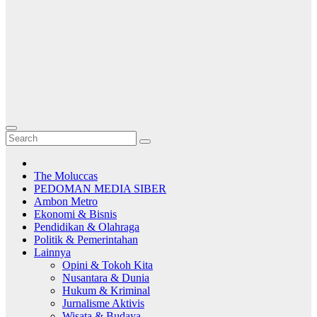
The Moluccas
PEDOMAN MEDIA SIBER
Ambon Metro
Ekonomi & Bisnis
Pendidikan & Olahraga
Politik & Pemerintahan
Lainnya
Opini & Tokoh Kita
Nusantara & Dunia
Hukum & Kriminal
Jurnalisme Aktivis
Wisata & Budaya