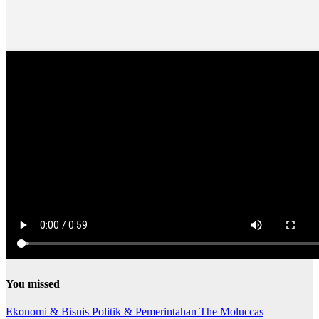
You missed
Ekonomi & Bisnis
Politik & Pemerintahan
The Moluccas