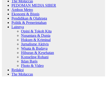
The Moluccas
PEDOMAN MEDIA SIBER
Ambon Metro
Ekonomi & Bisnis
Pendidikan & Olahraga
Politik & Pemerintahan
Lainnya
Opini & Tokoh Kita
Nusantara & Dunia
Hukum & Kriminal
Jurnalisme Aktivis
Wisata & Budaya
Hiburan & Kesehatan
Konseling Rohani
Iklan Baris
Fhoto & Video
Redaksi
The Moluccas