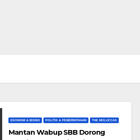
EKONOMI & BISNIS
POLITIK & PEMERINTAHAN
THE MOLUCCAS
Mantan Wabup SBB Dorong